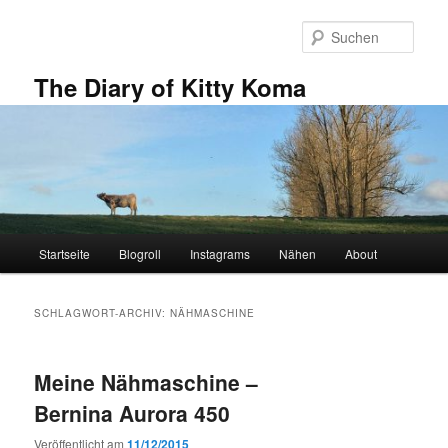
Zum
Zum
primären
sekundären
Such
Inhalt
Inhalt
springen
springen
The Diary of Kitty Koma
Hauptmenü
Startseite
Blogroll
Instagrams
Nähen
About
SCHLAGWORT-ARCHIV:
NÄHMASCHINE
Meine Nähmaschine –
Bernina Aurora 450
Veröffentlicht am
11/12/2015