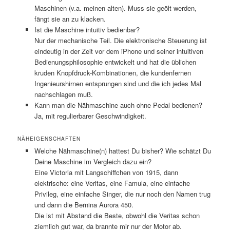
Maschinen (v.a. meinen alten). Muss sie geölt werden,
fängt sie an zu klacken.
Ist die Maschine intuitiv bedienbar?
Nur der mechanische Teil. Die elektronische Steuerung ist
eindeutig in der Zeit vor dem iPhone und seiner intuitiven
Bedienungsphilosophie entwickelt und hat die üblichen
kruden Knopfdruck-Kombinationen, die kundenfernen
Ingenieurshirnen entsprungen sind und die ich jedes Mal
nachschlagen muß.
Kann man die Nähmaschine auch ohne Pedal bedienen?
Ja, mit regulierbarer Geschwindigkeit.
NÄHEIGENSCHAFTEN
Welche Nähmaschine(n) hattest Du bisher? Wie schätzt Du
Deine Maschine im Vergleich dazu ein?
Eine Victoria mit Langschiffchen von 1915, dann
elektrische: eine Veritas, eine Famula, eine einfache
Privileg, eine einfache Singer, die nur noch den Namen trug
und dann die Bernina Aurora 450.
Die ist mit Abstand die Beste, obwohl die Veritas schon
ziemlich gut war, da brannte mir nur der Motor ab.