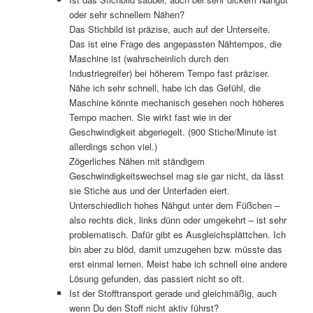
oder sehr schnellem Nähen?
Das Stichbild ist präzise, auch auf der Unterseite.
Das ist eine Frage des angepassten Nähtempos, die
Maschine ist (wahrscheinlich durch den
Industriegreifer) bei höherem Tempo fast präziser.
Nähe ich sehr schnell, habe ich das Gefühl, die
Maschine könnte mechanisch gesehen noch höheres
Tempo machen. Sie wirkt fast wie in der
Geschwindigkeit abgeriegelt. (900 Stiche/Minute ist
allerdings schon viel.)
Zögerliches Nähen mit ständigem
Geschwindigkeitswechsel mag sie gar nicht, da lässt
sie Stiche aus und der Unterfaden eiert.
Unterschiedlich hohes Nähgut unter dem Füßchen –
also rechts dick, links dünn oder umgekehrt – ist sehr
problematisch. Dafür gibt es Ausgleichsplättchen. Ich
bin aber zu blöd, damit umzugehen bzw. müsste das
erst einmal lernen. Meist habe ich schnell eine andere
Lösung gefunden, das passiert nicht so oft.
Ist der Stofftransport gerade und gleichmäßig, auch
wenn Du den Stoff nicht aktiv führst?