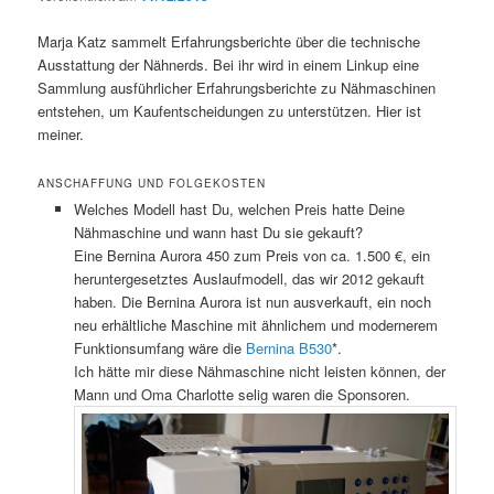
Marja Katz sammelt Erfahrungsberichte über die technische
Ausstattung der Nähnerds. Bei ihr wird in einem Linkup eine
Sammlung ausführlicher Erfahrungsberichte zu Nähmaschinen
entstehen, um Kaufentscheidungen zu unterstützen. Hier ist
meiner.
ANSCHAFFUNG UND FOLGEKOSTEN
Welches Modell hast Du, welchen Preis hatte Deine
Nähmaschine und wann hast Du sie gekauft?
Eine Bernina Aurora 450 zum Preis von ca. 1.500 €, ein
heruntergesetztes Auslaufmodell, das wir 2012 gekauft
haben. Die Bernina Aurora ist nun ausverkauft, ein noch
neu erhältliche Maschine mit ähnlichem und modernerem
Funktionsumfang wäre die
Bernina B530
*.
Ich hätte mir diese Nähmaschine nicht leisten können, der
Mann und Oma Charlotte selig waren die Sponsoren.