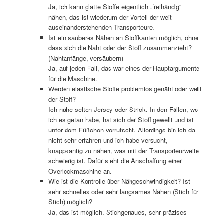
Ja, ich kann glatte Stoffe eigentlich „freihändig“
nähen, das ist wiederum der Vorteil der weit
auseinanderstehenden Transporteure.
Ist ein sauberes Nähen an Stoffkanten möglich, ohne
dass sich die Naht oder der Stoff zusammenzieht?
(Nahtanfänge, versäubern)
Ja, auf jeden Fall, das war eines der Hauptargumente
für die Maschine.
Werden elastische Stoffe problemlos genäht oder wellt
der Stoff?
Ich nähe selten Jersey oder Strick. In den Fällen, wo
ich es getan habe, hat sich der Stoff gewellt und ist
unter dem Füßchen verrutscht. Allerdings bin ich da
nicht sehr erfahren und ich habe versucht,
knappkantig zu nähen, was mit der Transporteurweite
schwierig ist. Dafür steht die Anschaffung einer
Overlockmaschine an.
Wie ist die Kontrolle über Nähgeschwindigkeit? Ist
sehr schnelles oder sehr langsames Nähen (Stich für
Stich) möglich?
Ja, das ist möglich. Stichgenaues, sehr präzises