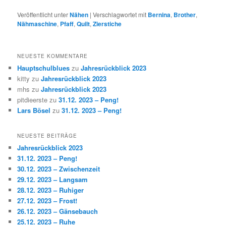
Veröffentlicht unter
Nähen
|
Verschlagwortet mit
Bernina
,
Brother
,
Nähmaschine
,
Pfaff
,
Quilt
,
Zierstiche
NEUESTE KOMMENTARE
Hauptschulblues
zu
Jahresrückblick 2023
kitty
zu
Jahresrückblick 2023
mhs
zu
Jahresrückblick 2023
pitdieerste
zu
31.12. 2023 – Peng!
Lars Bösel
zu
31.12. 2023 – Peng!
NEUESTE BEITRÄGE
Jahresrückblick 2023
31.12. 2023 – Peng!
30.12. 2023 – Zwischenzeit
29.12. 2023 – Langsam
28.12. 2023 – Ruhiger
27.12. 2023 – Frost!
26.12. 2023 – Gänsebauch
25.12. 2023 – Ruhe