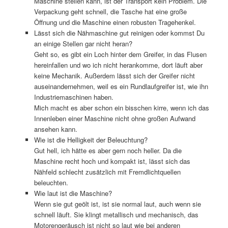
Maschine stellen kann, ist der Transport kein Problem. Die
Verpackung geht schnell, die Tasche hat eine große
Öffnung und die Maschine einen robusten Tragehenkel.
Lässt sich die Nähmaschine gut reinigen oder kommst Du
an einige Stellen gar nicht heran?
Geht so, es gibt ein Loch hinter dem Greifer, in das Flusen
hereinfallen und wo ich nicht herankomme, dort läuft aber
keine Mechanik. Außerdem lässt sich der Greifer nicht
auseinandernehmen, weil es ein Rundlaufgreifer ist, wie ihn
Industriemaschinen haben.
Mich macht es aber schon ein bisschen kirre, wenn ich das
Innenleben einer Maschine nicht ohne großen Aufwand
ansehen kann.
Wie ist die Helligkeit der Beleuchtung?
Gut hell, ich hätte es aber gern noch heller. Da die
Maschine recht hoch und kompakt ist, lässt sich das
Nähfeld schlecht zusätzlich mit Fremdlichtquellen
beleuchten.
Wie laut ist die Maschine?
Wenn sie gut geölt ist, ist sie normal laut, auch wenn sie
schnell läuft. Sie klingt metallisch und mechanisch, das
Motorengeräusch ist nicht so laut wie bei anderen