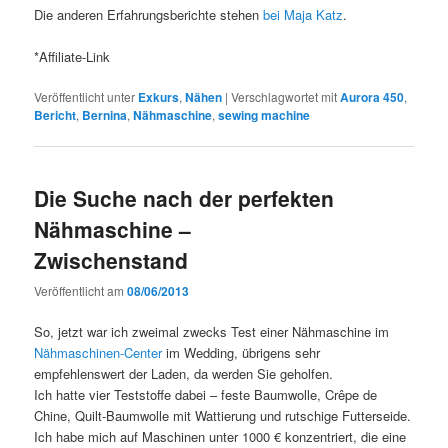
Die anderen Erfahrungsberichte stehen
bei Maja Katz
.
*Affiliate-Link
Veröffentlicht unter
Exkurs
,
Nähen
|
Verschlagwortet mit
Aurora 450
,
Bericht
,
Bernina
,
Nähmaschine
,
sewing machine
Die Suche nach der perfekten
Nähmaschine –
Zwischenstand
Veröffentlicht am
08/06/2013
So, jetzt war ich zweimal zwecks Test einer Nähmaschine im
Nähmaschinen-Center
im Wedding, übrigens sehr
empfehlenswert der Laden, da werden Sie geholfen.
Ich hatte vier Teststoffe dabei – feste Baumwolle, Crêpe de
Chine, Quilt-Baumwolle mit Wattierung und rutschige Futterseide.
Ich habe mich auf Maschinen unter 1000 € konzentriert, die eine