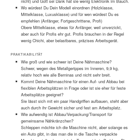
nicht) und Gott sei Dank hat sie wenig Elektronik im Bauch.
Wo würdest Du Dein Modell einordnen (Holzklasse,
Mittelklasse, Luxusklasse) und für wen würdest Du es
empfehlen (Anfänger, Fortgeschrittene, Profi)
Obere Mittelklasse, etwas für Anfänger, weil unverzickt,
aber auch für Profis ehr gut. Profis brauchen in der Regel
wenig Chichi, aber belastbares, präzises Arbeitsgerät.
PRAKTIKABILITÄT
Wie groß und wie schwer ist Deine Nähmaschine?
Schwer, wegen des Metallgerippes im Inneren, 9,9 kg,
relativ hoch wie alle Berninas und nicht sehr breit.
Kommt Deine Nähmaschine für einen Auf- und Abbau bei
flexiblen Arbeitsplätzen in Frage oder ist sie eher für feste
Arbeitsplätze geeignet?
Sie lässt sich mit ein paar Handgriffen aufbauen, steht aber
auch durch ihr Gewicht sicher und fest am Arbeitsplatz.
Wie aufwendig ist Abbau/Verpackung/Transport für
gemeinsame Nähkränzchen?
Schleppen möchte ich die Maschine nicht, aber solange es
ein Auto gibt, in das man die in die Tasche verpackte