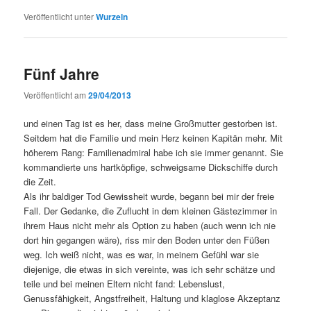
Veröffentlicht unter
Wurzeln
Fünf Jahre
Veröffentlicht am
29/04/2013
und einen Tag ist es her, dass meine Großmutter gestorben ist.
Seitdem hat die Familie und mein Herz keinen Kapitän mehr. Mit
höherem Rang: Familienadmiral habe ich sie immer genannt. Sie
kommandierte uns hartköpfige, schweigsame Dickschiffe durch
die Zeit.
Als ihr baldiger Tod Gewissheit wurde, begann bei mir der freie
Fall. Der Gedanke, die Zuflucht in dem kleinen Gästezimmer in
ihrem Haus nicht mehr als Option zu haben (auch wenn ich nie
dort hin gegangen wäre), riss mir den Boden unter den Füßen
weg. Ich weiß nicht, was es war, in meinem Gefühl war sie
diejenige, die etwas in sich vereinte, was ich sehr schätze und
teile und bei meinen Eltern nicht fand: Lebenslust,
Genussfähigkeit, Angstfreiheit, Haltung und klaglose Akzeptanz