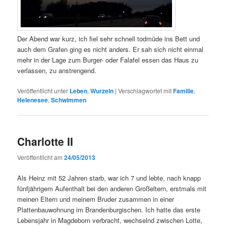
Der Abend war kurz, ich fiel sehr schnell todmüde ins Bett und
auch dem Grafen ging es nicht anders. Er sah sich nicht einmal
mehr in der Lage zum Burger- oder Falafel essen das Haus zu
verlassen, zu anstrengend.
Veröffentlicht unter
Leben
,
Wurzeln
|
Verschlagwortet mit
Familie
,
Helenesee
,
Schwimmen
Charlotte II
Veröffentlicht am
24/05/2013
Als Heinz mit 52 Jahren starb, war ich 7 und lebte, nach knapp
fünfjährigem Aufenthalt bei den anderen Großeltern, erstmals mit
meinen Eltern und meinem Bruder zusammen in einer
Plattenbauwohnung im Brandenburgischen. Ich hatte das erste
Lebensjahr in Magdeborn verbracht, wechselnd zwischen Lotte,