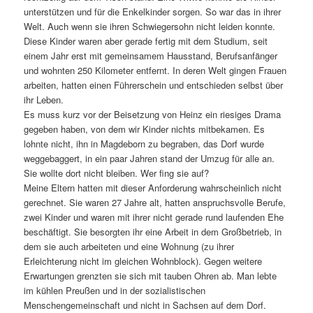
unterstützen und für die Enkelkinder sorgen. So war das in ihrer
Welt. Auch wenn sie ihren Schwiegersohn nicht leiden konnte.
Diese Kinder waren aber gerade fertig mit dem Studium, seit
einem Jahr erst mit gemeinsamem Hausstand, Berufsanfänger
und wohnten 250 Kilometer entfernt. In deren Welt gingen Frauen
arbeiten, hatten einen Führerschein und entschieden selbst über
ihr Leben.
Es muss kurz vor der Beisetzung von Heinz ein riesiges Drama
gegeben haben, von dem wir Kinder nichts mitbekamen. Es
lohnte nicht, ihn in Magdeborn zu begraben, das Dorf wurde
weggebaggert, in ein paar Jahren stand der Umzug für alle an.
Sie wollte dort nicht bleiben. Wer fing sie auf?
Meine Eltern hatten mit dieser Anforderung wahrscheinlich nicht
gerechnet. Sie waren 27 Jahre alt, hatten anspruchsvolle Berufe,
zwei Kinder und waren mit ihrer nicht gerade rund laufenden Ehe
beschäftigt. Sie besorgten ihr eine Arbeit in dem Großbetrieb, in
dem sie auch arbeiteten und eine Wohnung (zu ihrer
Erleichterung nicht im gleichen Wohnblock). Gegen weitere
Erwartungen grenzten sie sich mit tauben Ohren ab. Man lebte
im kühlen Preußen und in der sozialistischen
Menschengemeinschaft und nicht in Sachsen auf dem Dorf.