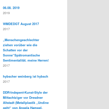
06.08. 2019
2019
WMDEDGT August 2017
2017
„Menschengeschlechter
ziehen vorüber wie die
Schatten vor der
Sonne“Spätromantische
Sentimentalität. meine Herren!
2017
hybscher weinberg ist hybsch
2017
DDR-Indepent-Kunst-Style der
Mittachtziger vor Dresdner
Altstadt (Metallplastik „Undine
geht“ von Angela Hampel,