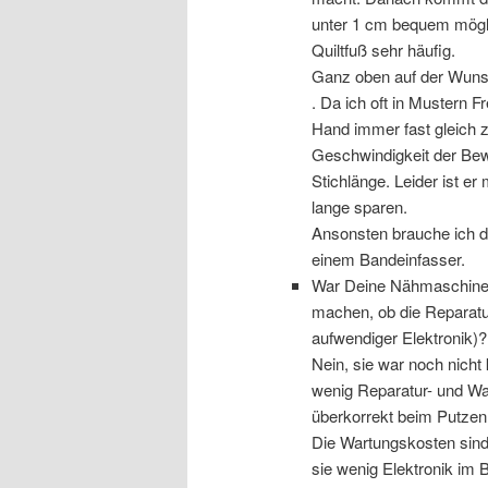
unter 1 cm bequem möglic
Quiltfuß sehr häufig.
Ganz oben auf der Wunsc
. Da ich oft in Mustern F
Hand immer fast gleich z
Geschwindigkeit der Bewe
Stichlänge. Leider ist er
lange sparen.
Ansonsten brauche ich d
einem Bandeinfasser.
War Deine Nähmaschine 
machen, ob die Reparatu
aufwendiger Elektronik)?
Nein, sie war noch nicht
wenig Reparatur- und War
überkorrekt beim Putzen
Die Wartungskosten sind 
sie wenig Elektronik im 