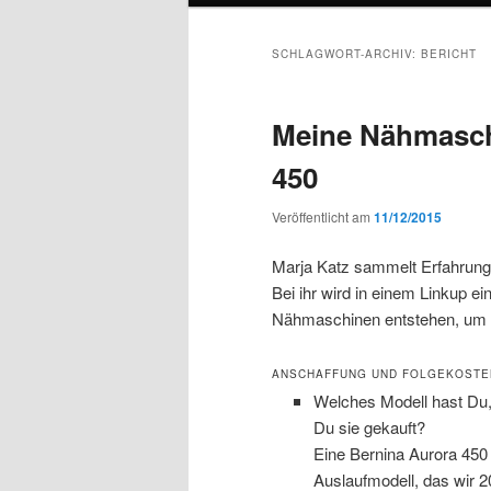
SCHLAGWORT-ARCHIV:
BERICHT
Meine Nähmasch
450
Veröffentlicht am
11/12/2015
Marja Katz sammelt Erfahrungs
Bei ihr wird in einem Linkup e
Nähmaschinen entstehen, um Ka
ANSCHAFFUNG UND FOLGEKOSTE
Welches Modell hast Du
Du sie gekauft?
Eine Bernina Aurora 450 
Auslaufmodell, das wir 2