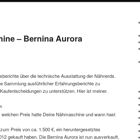
ine – Bernina Aurora
berichte über die technische Ausstattung der Nähnerds.
ine Sammlung ausführlicher Erfahrungsberichte zu
ufentscheidungen zu unterstützen. Hier ist meiner.
N
, welchen Preis hatte Deine Nähmaschine und wann hast
zum Preis von ca. 1.500 €, ein heruntergesetztes
012 gekauft haben. Die Bernina Aurora ist nun ausverkauft,