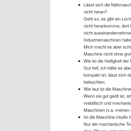
Lässt sich die Nähmaschi
nicht heran?
Geht so, es gibt ein Loch
nicht herankomme, dort l
nicht auseinandernehmen, 
Industriemaschinen habe
Mich macht es aber schon
Maschine nicht ohne gr
Wie ist die Helligkeit de
Gut hell, ich hätte es ab
kompakt ist, lässt sich d
beleuchten.
Wie laut ist die Maschin
Wenn sie gut geölt ist, is
metallisch und mechanisc
Maschinen (v.a. meinen a
Ist die Maschine intuitiv
Nur der mechanische Teil.
dem iPhone und seiner in