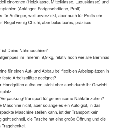
ll einordnen (Holzklasse, Mittelklasse, Luxusklasse) und
pfehlen (Anfänger, Fortgeschrittene, Profi)
 für Anfänger, weil unverzickt, aber auch für Profis ehr
der Regel wenig Chichi, aber belastbares, präzises
r ist Deine Nähmaschine?
gerippes im Inneren, 9,9 kg, relativ hoch wie alle Berninas
 für einen Auf- und Abbau bei flexiblen Arbeitsplätzen in
ür feste Arbeitsplätze geeignet?
ar Handgriffen aufbauen, steht aber auch durch ihr Gewicht
splatz.
u/Verpackung/Transport für gemeinsame Nähkränzchen?
 Maschine nicht, aber solange es ein Auto gibt, in das
rpackte Maschine stellen kann, ist der Transport kein
geht schnell, die Tasche hat eine große Öffnung und die
 Tragehenkel.