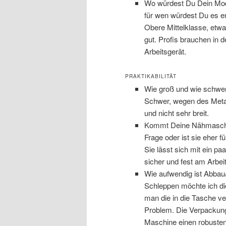
Wo würdest Du Dein Mode
für wen würdest Du es em
Obere Mittelklasse, etwas
gut. Profis brauchen in 
Arbeitsgerät.
PRAKTIKABILITÄT
Wie groß und wie schwe
Schwer, wegen des Metall
und nicht sehr breit.
Kommt Deine Nähmaschine
Frage oder ist sie eher f
Sie lässt sich mit ein pa
sicher und fest am Arbeit
Wie aufwendig ist Abba
Schleppen möchte ich die
man die in die Tasche ve
Problem. Die Verpackung 
Maschine einen robusten