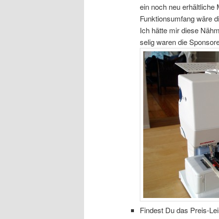
ein noch neu erhältlich
Funktionsumfang wäre d
Ich hätte mir diese Näh
selig waren die Sponsore
Findest Du das Preis-Le