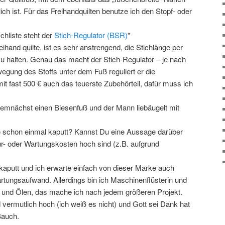
h ist. Für das Freihandquilten benutze ich den Stopf- oder
hliste steht der
Stich-Regulator (BSR)
*
reihand quilte, ist es sehr anstrengend, die Stichlänge per
u halten. Genau das macht der Stich-Regulator – je nach
gung des Stoffs unter dem Fuß reguliert er die
 mit fast 500 € auch das teuerste Zubehörteil, dafür muss ich
emnächst einen Biesenfuß und der Mann liebäugelt mit
schon einmal kaputt? Kannst Du eine Aussage darüber
r- oder Wartungskosten hoch sind (z.B. aufgrund
 kaputt und ich erwarte einfach von dieser Marke auch
tungsaufwand. Allerdings bin ich Maschinenflüsterin und
 und Ölen, das mache ich nach jedem größeren Projekt.
vermutlich hoch (ich weiß es nicht) und Gott sei Dank hat
Bauch.