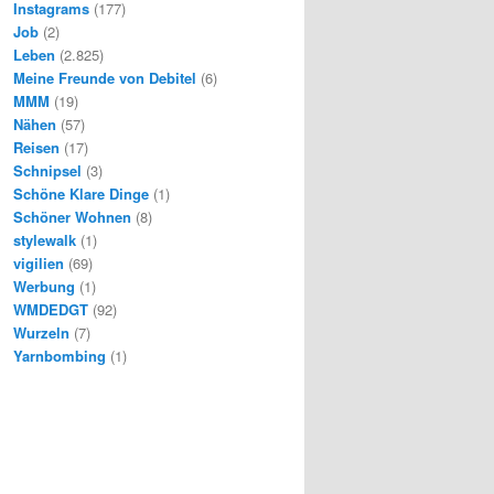
Instagrams
(177)
Job
(2)
Leben
(2.825)
Meine Freunde von Debitel
(6)
MMM
(19)
Nähen
(57)
Reisen
(17)
Schnipsel
(3)
Schöne Klare Dinge
(1)
Schöner Wohnen
(8)
stylewalk
(1)
vigilien
(69)
Werbung
(1)
WMDEDGT
(92)
Wurzeln
(7)
Yarnbombing
(1)