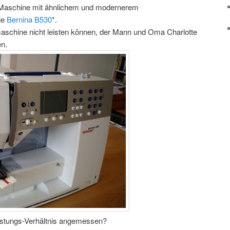
e Maschine mit ähnlichem und modernerem
ie
Bernina B530
*.
maschine nicht leisten können, der Mann und Oma Charlotte
n.
istungs-Verhältnis angemessen?