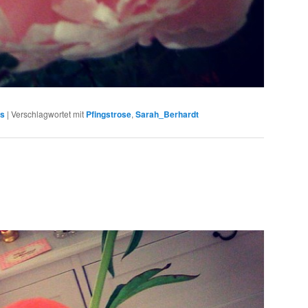
ms
|
Verschlagwortet mit
Pfingstrose
,
Sarah_Berhardt