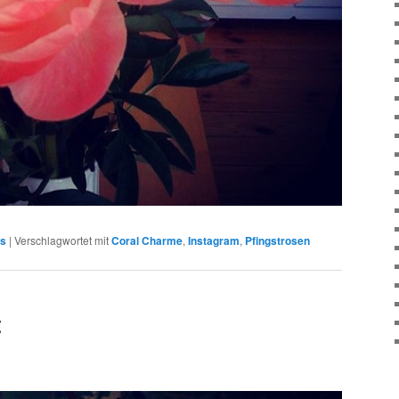
ms
|
Verschlagwortet mit
Coral Charme
,
Instagram
,
Pfingstrosen
t