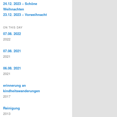
24.12. 2023 – Schöne
Weihnachten
23.12. 2023 – Vorweihnacht
ON THIS DAY
07.08. 2022
2022
07.08. 2021
2021
06.08. 2021
2021
erinnerung an
kindheitswanderungen
2017
Reinigung
2013