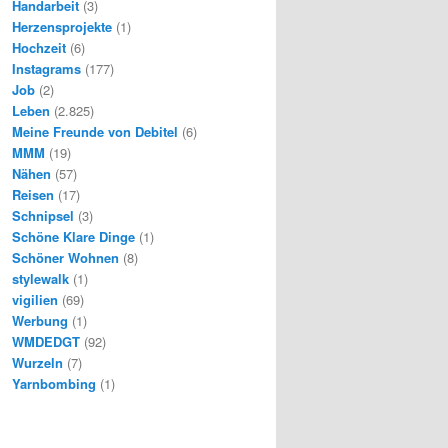
Handarbeit
(3)
Herzensprojekte
(1)
Hochzeit
(6)
Instagrams
(177)
Job
(2)
Leben
(2.825)
Meine Freunde von Debitel
(6)
MMM
(19)
Nähen
(57)
Reisen
(17)
Schnipsel
(3)
Schöne Klare Dinge
(1)
Schöner Wohnen
(8)
stylewalk
(1)
vigilien
(69)
Werbung
(1)
WMDEDGT
(92)
Wurzeln
(7)
Yarnbombing
(1)