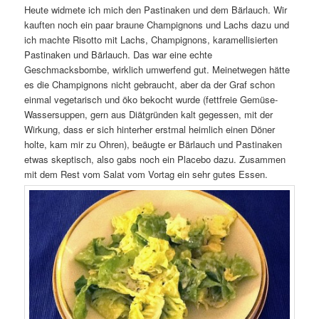
Heute widmete ich mich den Pastinaken und dem Bärlauch. Wir
kauften noch ein paar braune Champignons und Lachs dazu und
ich machte Risotto mit Lachs, Champignons, karamellisierten
Pastinaken und Bärlauch. Das war eine echte
Geschmacksbombe, wirklich umwerfend gut. Meinetwegen hätte
es die Champignons nicht gebraucht, aber da der Graf schon
einmal vegetarisch und öko bekocht wurde (fettfreie Gemüse-
Wassersuppen, gern aus Diätgründen kalt gegessen, mit der
Wirkung, dass er sich hinterher erstmal heimlich einen Döner
holte, kam mir zu Ohren), beäugte er Bärlauch und Pastinaken
etwas skeptisch, also gabs noch ein Placebo dazu. Zusammen
mit dem Rest vom Salat vom Vortag ein sehr gutes Essen.