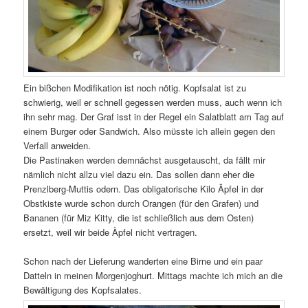
Ein bißchen Modifikation ist noch nötig. Kopfsalat ist zu
schwierig, weil er schnell gegessen werden muss, auch wenn ich
ihn sehr mag. Der Graf isst in der Regel ein Salatblatt am Tag auf
einem Burger oder Sandwich. Also müsste ich allein gegen den
Verfall anweiden.
Die Pastinaken werden demnächst ausgetauscht, da fällt mir
nämlich nicht allzu viel dazu ein. Das sollen dann eher die
Prenzlberg-Muttis odern. Das obligatorische Kilo Äpfel in der
Obstkiste wurde schon durch Orangen (für den Grafen) und
Bananen (für Miz Kitty, die ist schließlich aus dem Osten)
ersetzt, weil wir beide Äpfel nicht vertragen.
Schon nach der Lieferung wanderten eine Birne und ein paar
Datteln in meinen Morgenjoghurt. Mittags machte ich mich an die
Bewältigung des Kopfsalates.