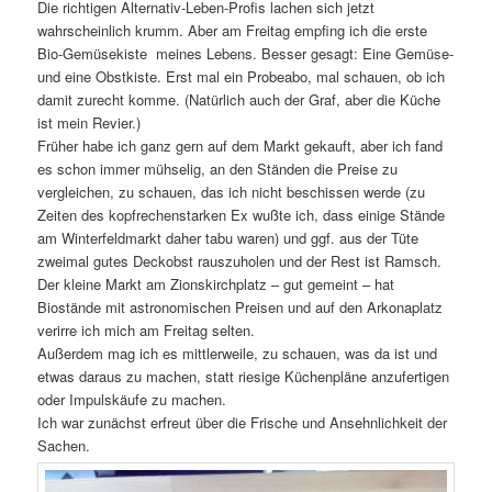
Die richtigen Alternativ-Leben-Profis lachen sich jetzt
wahrscheinlich krumm. Aber am Freitag empfing ich die erste
Bio-Gemüsekiste meines Lebens. Besser gesagt: Eine Gemüse-
und eine Obstkiste. Erst mal ein Probeabo, mal schauen, ob ich
damit zurecht komme. (Natürlich auch der Graf, aber die Küche
ist mein Revier.)
Früher habe ich ganz gern auf dem Markt gekauft, aber ich fand
es schon immer mühselig, an den Ständen die Preise zu
vergleichen, zu schauen, das ich nicht beschissen werde (zu
Zeiten des kopfrechenstarken Ex wußte ich, dass einige Stände
am Winterfeldmarkt daher tabu waren) und ggf. aus der Tüte
zweimal gutes Deckobst rauszuholen und der Rest ist Ramsch.
Der kleine Markt am Zionskirchplatz – gut gemeint – hat
Biostände mit astronomischen Preisen und auf den Arkonaplatz
verirre ich mich am Freitag selten.
Außerdem mag ich es mittlerweile, zu schauen, was da ist und
etwas daraus zu machen, statt riesige Küchenpläne anzufertigen
oder Impulskäufe zu machen.
Ich war zunächst erfreut über die Frische und Ansehnlichkeit der
Sachen.