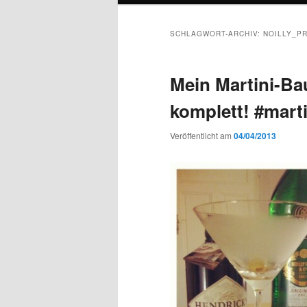
SCHLAGWORT-ARCHIV:
NOILLY_P
Mein Martini-Ba
komplett! #marti
Veröffentlicht am
04/04/2013