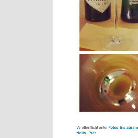
Veröffentlicht unter
Fotos
,
Instagra
Noilly_Prat