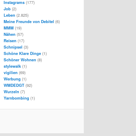
Instagrams
(177)
Job
(2)
Leben
(2.825)
Meine Freunde von Debitel
(6)
MMM
(19)
Nähen
(57)
Reisen
(17)
Schnipsel
(3)
Schöne Klare Dinge
(1)
Schöner Wohnen
(8)
stylewalk
(1)
vigilien
(69)
Werbung
(1)
WMDEDGT
(92)
Wurzeln
(7)
Yarnbombing
(1)