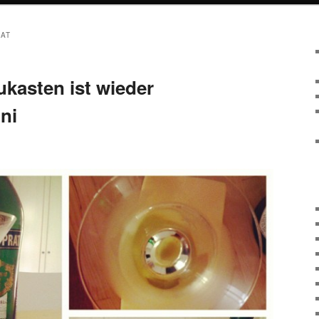
RAT
ukasten ist wieder
ni