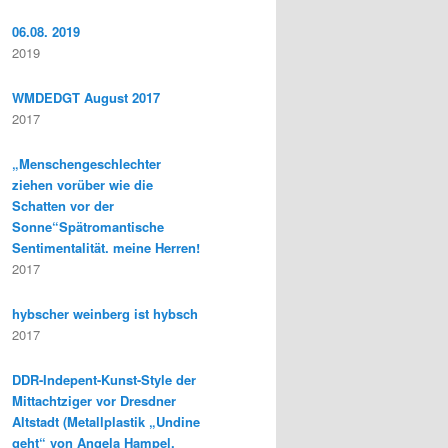
06.08. 2019
2019
WMDEDGT August 2017
2017
„Menschengeschlechter
ziehen vorüber wie die
Schatten vor der
Sonne“Spätromantische
Sentimentalität. meine Herren!
2017
hybscher weinberg ist hybsch
2017
DDR-Indepent-Kunst-Style der
Mittachtziger vor Dresdner
Altstadt (Metallplastik „Undine
geht“ von Angela Hampel,