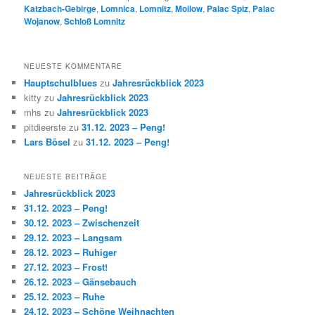
Katzbach-Gebirge
,
Lomnica
,
Lomnitz
,
Moilow
,
Palac Spiz
,
Palac
Wojanow
,
Schloß Lomnitz
NEUESTE KOMMENTARE
Hauptschulblues
zu
Jahresrückblick 2023
kitty
zu
Jahresrückblick 2023
mhs
zu
Jahresrückblick 2023
pitdieerste
zu
31.12. 2023 – Peng!
Lars Bösel
zu
31.12. 2023 – Peng!
NEUESTE BEITRÄGE
Jahresrückblick 2023
31.12. 2023 – Peng!
30.12. 2023 – Zwischenzeit
29.12. 2023 – Langsam
28.12. 2023 – Ruhiger
27.12. 2023 – Frost!
26.12. 2023 – Gänsebauch
25.12. 2023 – Ruhe
24.12. 2023 – Schöne Weihnachten