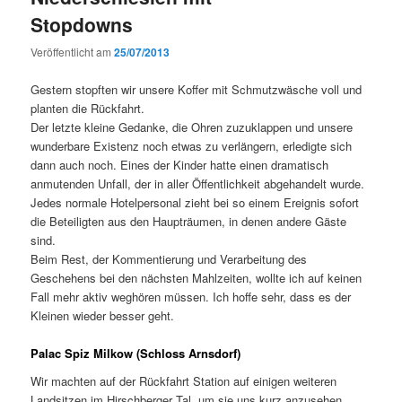
Stopdowns
Veröffentlicht am
25/07/2013
Gestern stopften wir unsere Koffer mit Schmutzwäsche voll und
planten die Rückfahrt.
Der letzte kleine Gedanke, die Ohren zuzuklappen und unsere
wunderbare Existenz noch etwas zu verlängern, erledigte sich
dann auch noch. Eines der Kinder hatte einen dramatisch
anmutenden Unfall, der in aller Öffentlichkeit abgehandelt wurde.
Jedes normale Hotelpersonal zieht bei so einem Ereignis sofort
die Beteiligten aus den Haupträumen, in denen andere Gäste
sind.
Beim Rest, der Kommentierung und Verarbeitung des
Geschehens bei den nächsten Mahlzeiten, wollte ich auf keinen
Fall mehr aktiv weghören müssen. Ich hoffe sehr, dass es der
Kleinen wieder besser geht.
Palac Spiz Milkow (Schloss Arnsdorf)
Wir machten auf der Rückfahrt Station auf einigen weiteren
Landsitzen im Hirschberger Tal, um sie uns kurz anzusehen.