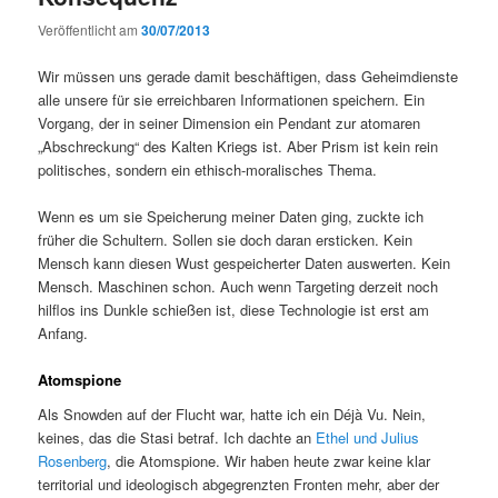
Veröffentlicht am
30/07/2013
Wir müssen uns gerade damit beschäftigen, dass Geheimdienste
alle unsere für sie erreichbaren Informationen speichern. Ein
Vorgang, der in seiner Dimension ein Pendant zur atomaren
„Abschreckung“ des Kalten Kriegs ist. Aber Prism ist kein rein
politisches, sondern ein ethisch-moralisches Thema.
Wenn es um sie Speicherung meiner Daten ging, zuckte ich
früher die Schultern. Sollen sie doch daran ersticken. Kein
Mensch kann diesen Wust gespeicherter Daten auswerten. Kein
Mensch. Maschinen schon. Auch wenn Targeting derzeit noch
hilflos ins Dunkle schießen ist, diese Technologie ist erst am
Anfang.
Atomspione
Als Snowden auf der Flucht war, hatte ich ein Déjà Vu. Nein,
keines, das die Stasi betraf. Ich dachte an
Ethel und Julius
Rosenberg
, die Atomspione. Wir haben heute zwar keine klar
territorial und ideologisch abgegrenzten Fronten mehr, aber der