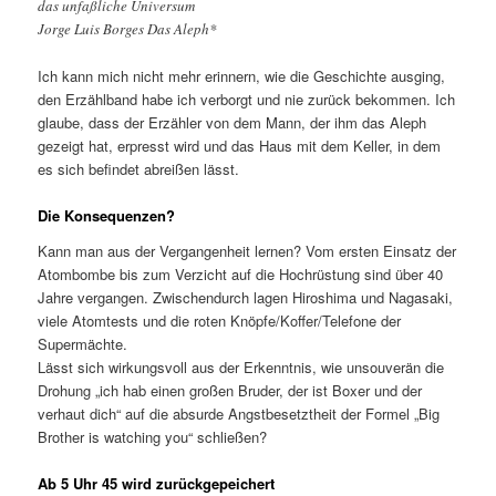
das unfaßliche Universum
Jorge Luis Borges Das Aleph*
Ich kann mich nicht mehr erinnern, wie die Geschichte ausging,
den Erzählband habe ich verborgt und nie zurück bekommen. Ich
glaube, dass der Erzähler von dem Mann, der ihm das Aleph
gezeigt hat, erpresst wird und das Haus mit dem Keller, in dem
es sich befindet abreißen lässt.
Die Konsequenzen?
Kann man aus der Vergangenheit lernen? Vom ersten Einsatz der
Atombombe bis zum Verzicht auf die Hochrüstung sind über 40
Jahre vergangen. Zwischendurch lagen Hiroshima und Nagasaki,
viele Atomtests und die roten Knöpfe/Koffer/Telefone der
Supermächte.
Lässt sich wirkungsvoll aus der Erkenntnis, wie unsouverän die
Drohung „ich hab einen großen Bruder, der ist Boxer und der
verhaut dich“ auf die absurde Angstbesetztheit der Formel „Big
Brother is watching you“ schließen?
Ab 5 Uhr 45 wird zurückgepeichert