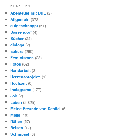
ü
ETIKETTEN
h
Abenteuer mit DHL
(2)
e
Allgemein
(372)
r
aufgeschnappt
(61)
Bassendorf
(4)
Bücher
(33)
dialoge
(2)
Exkurs
(290)
Feminismen
(28)
Fotos
(62)
Handarbeit
(3)
Herzensprojekte
(1)
Hochzeit
(6)
Instagrams
(177)
Job
(2)
Leben
(2.825)
Meine Freunde von Debitel
(6)
MMM
(19)
Nähen
(57)
Reisen
(17)
Schnipsel
(3)