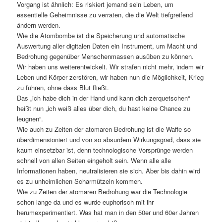
Vorgang ist ähnlich: Es riskiert jemand sein Leben, um
essentielle Geheimnisse zu verraten, die die Welt tiefgreifend
ändern werden.
Wie die Atombombe ist die Speicherung und automatische
Auswertung aller digitalen Daten ein Instrument, um Macht und
Bedrohung gegenüber Menschenmassen ausüben zu können.
Wir haben uns weiterentwickelt. Wir strafen nicht mehr, indem wir
Leben und Körper zerstören, wir haben nun die Möglichkeit, Krieg
zu führen, ohne dass Blut fließt.
Das „ich habe dich in der Hand und kann dich zerquetschen“
heißt nun „ich weiß alles über dich, du hast keine Chance zu
leugnen“.
Wie auch zu Zeiten der atomaren Bedrohung ist die Waffe so
überdimensioniert und von so absurdem Wirkungsgrad, dass sie
kaum einsetzbar ist, denn technologische Vorsprünge werden
schnell von allen Seiten eingeholt sein. Wenn alle alle
Informationen haben, neutralisieren sie sich. Aber bis dahin wird
es zu unheimlichen Scharmützeln kommen.
Wie zu Zeiten der atomaren Bedrohung war die Technologie
schon lange da und es wurde euphorisch mit ihr
herumexperimentiert. Was hat man in den 50er und 60er Jahren