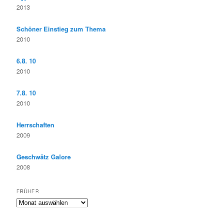
2013
Schöner Einstieg zum Thema
2010
6.8. 10
2010
7.8. 10
2010
Herrschaften
2009
Geschwätz Galore
2008
FRÜHER
F
r