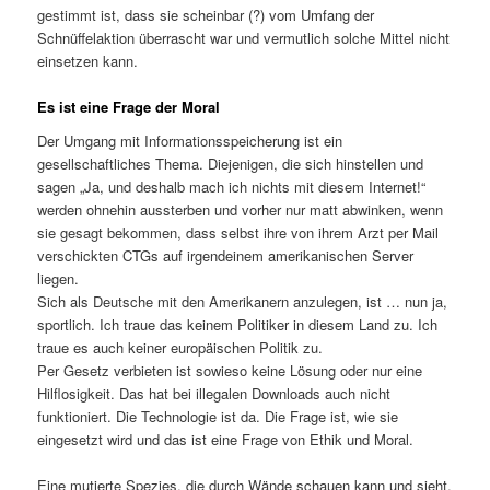
gestimmt ist, dass sie scheinbar (?) vom Umfang der
Schnüffelaktion überrascht war und vermutlich solche Mittel nicht
einsetzen kann.
Es ist eine Frage der Moral
Der Umgang mit Informationsspeicherung ist ein
gesellschaftliches Thema. Diejenigen, die sich hinstellen und
sagen „Ja, und deshalb mach ich nichts mit diesem Internet!“
werden ohnehin aussterben und vorher nur matt abwinken, wenn
sie gesagt bekommen, dass selbst ihre von ihrem Arzt per Mail
verschickten CTGs auf irgendeinem amerikanischen Server
liegen.
Sich als Deutsche mit den Amerikanern anzulegen, ist … nun ja,
sportlich. Ich traue das keinem Politiker in diesem Land zu. Ich
traue es auch keiner europäischen Politik zu.
Per Gesetz verbieten ist sowieso keine Lösung oder nur eine
Hilflosigkeit. Das hat bei illegalen Downloads auch nicht
funktioniert. Die Technologie ist da. Die Frage ist, wie sie
eingesetzt wird und das ist eine Frage von Ethik und Moral.
Eine mutierte Spezies, die durch Wände schauen kann und sieht,