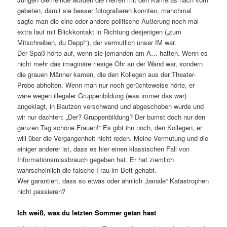
gebeten, damit sie besser fotografieren konnten, manchmal
sagte man die eine oder andere politische Äußerung noch mal
extra laut mit Blickkontakt in Richtung desjenigen („zum
Mitschreiben, du Depp!“), der vermutlich unser IM war.
Der Spaß hörte auf, wenn sie jemanden am A… hatten. Wenn es
nicht mehr das imaginäre riesige Ohr an der Wand war, sondern
die grauen Männer kamen, die den Kollegen aus der Theater-
Probe abholten. Wenn man nur noch gerüchteweise hörte, er
wäre wegen illegaler Gruppenbildung (was immer das war)
angeklagt, in Bautzen verschwand und abgeschoben wurde und
wir nur dachten: „Der? Gruppenbildung? Der bumst doch nur den
ganzen Tag schöne Frauen!“ Es gibt ihn noch, den Kollegen, er
will über die Vergangenheit nicht reden. Meine Vermutung und die
einiger anderer ist, dass es hier einen klassischen Fall von
Informationsmissbrauch gegeben hat. Er hat ziemlich
wahrscheinlich die falsche Frau im Bett gehabt.
Wer garantiert, dass so etwas oder ähnlich „banale“ Katastrophen
nicht passieren?
Ich weiß, was du letzten Sommer getan hast