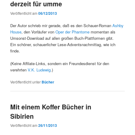
derzeit für umme
Veröffentlicht am
06/12/2013
Der Autor schrieb mir gerade, daß es den Schauer-Roman
Ashby
House
, den Vorläufer von
Oper der Phantome
momentan als
Umsonst-Download auf allen großen Buch-Plattformen gibt.
Ein schöner, schauerlicher Lese-Adventsnachmittag, wie ich
finde.
(Keine Affilate-Links, sondern ein Freundesdienst für den
verehrten
V.K. Ludewig
.)
Veröffentlicht unter
Bücher
Mit einem Koffer Bücher in
Sibirien
Veröffentlicht am
26/11/2013