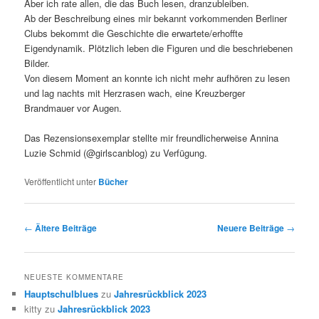
Aber ich rate allen, die das Buch lesen, dranzubleiben.
Ab der Beschreibung eines mir bekannt vorkommenden Berliner
Clubs bekommt die Geschichte die erwartete/erhoffte
Eigendynamik. Plötzlich leben die Figuren und die beschriebenen
Bilder.
Von diesem Moment an konnte ich nicht mehr aufhören zu lesen
und lag nachts mit Herzrasen wach, eine Kreuzberger
Brandmauer vor Augen.
Das Rezensionsexemplar stellte mir freundlicherweise Annina
Luzie Schmid (@girlscanblog) zu Verfügung.
Veröffentlicht unter
Bücher
Beitragsnavigation
←
Ältere Beiträge
Neuere Beiträge
→
NEUESTE KOMMENTARE
Hauptschulblues
zu
Jahresrückblick 2023
kitty
zu
Jahresrückblick 2023