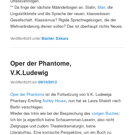
Urteilsvermögen.
** Da finge der nächste Määnderbogen an. Stalin,
Marr
, die
Linguistikbriefe und die Sprache der neuen, klassenlosen
Gesellschaft. Klassismus? Rigide Sprachregelungen, die der
Weltveränderung dienen sollen? Das ist überhaupt nichts Neues.
Veröffentlicht unter
Bücher
,
Exkurs
Oper der Phantome,
V.K.Ludewig
Veröffentlicht am
09/10/2013
Oper der Phantome
ist die Fortsetzung von V.K. Ludewigs
Phantasy-Erstling
Ashby House
, nun hat es Laura Shalott nach
Berlin verschlagen.
Wieder das Intro wie bei der Besprechung des
vorigen Buches
:
Ich bin ja eigentlich keine Schauerroman-Leserin, also nicht
Zielgruppe und zudem Theaterdramaturgin, keine
Literaturfrau. Eine komische Perspektive, um ein Buch zu