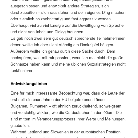
ausgeschlossen und entwickelt andere Strategien, sich
durchzubeißen – sich rausziehen und sein eigenes Ding machen
oder ziemlich holzschnittartig und fast aggressiv werden.
Überhaupt viel zu viel Energie zur die Bewältigung von Sprache
und nicht von Inhalt und Dialog brauchen.
Es gab noch zwei sehr gut deutsch sprechende Teilnehmerinnen,
denen wollte ich aber nicht ständig am Rockzipfel hängen.
Außerdem wollte ich genau durch diese Sache durch. Dem
nachspüren, was mit mir passiert, wenn ich mal nicht die große
Schnauze haben kann und meine üblichen Sozialstrategien nicht
funktionieren.
Entwicklungslinien
Eine für mich interessante Beobachtung war, dass die Leute der
erst seit ein paar Jahren der EU beigetretenen Länder –
Bulgarien, Rumänien – oft ähnlich zurückhaltend, schweigsam
und vorsichtig wirkten, wie die Ostdeutschen in den 90ern. Die
sind mitten im Veränderungsprozess ihrer Werte und Meinungen,
glaube ich.
Während Lettland und Slowenien in der europäischen Position