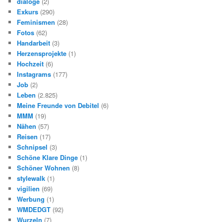
dialoge
(2)
Exkurs
(290)
Feminismen
(28)
Fotos
(62)
Handarbeit
(3)
Herzensprojekte
(1)
Hochzeit
(6)
Instagrams
(177)
Job
(2)
Leben
(2.825)
Meine Freunde von Debitel
(6)
MMM
(19)
Nähen
(57)
Reisen
(17)
Schnipsel
(3)
Schöne Klare Dinge
(1)
Schöner Wohnen
(8)
stylewalk
(1)
vigilien
(69)
Werbung
(1)
WMDEDGT
(92)
Wurzeln
(7)