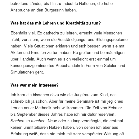
betroffene Länder, bis hin zu Industrie-Nationen, die hohe
Ansprüche an den Bürgersinn haben.
Was hat das mit Lehren und Kreativität zu tun?
Ebenfalls viel. Ex cathedra zu lehren, erreicht viele Menschen
nicht, vor allem, wenn sie Verständigungs- und Bildungsprobleme
haben. Viele Situationen erklären und sich besser, wenn sie mit
Aktion und Emotion zu tun haben. Be-greifen und be-mächtigen
über Handeln. Auch wenn es sich vielleicht erst einmal um
konsequenzgemindertes Probehandeln in Form von Spielen und
Simulationen geht.
Was war mein Interesse?
Ich kam ein bisschen dazu wie die Jungfrau zum Kind, das
schrieb ich ja schon. Aber für meine Seminare ist mir jegliches
Lernen neuer Methodik sehr willkommen. Die Zeit von Februar
bis September dieses Jahres habe ich mir dafür reserviert,
Sachen zu machen
. Neue oder zu lang verdrängte, die erstmal
keinen unmittelbaren Nutzen haben, von denen ich aber aus
Erfahrung weiß, dass sie mich mit sehr verspäteter Wirkung oft