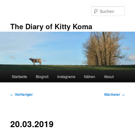
Zum
primären
Such
Inhalt
springen
The Diary of Kitty Koma
Hauptmenü
Startseite
Blogroll
Instagrams
Nähen
About
Beitragsnavigation
←
Vorheriger
Nächster
→
20.03.2019