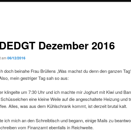
EDGT Dezember 2016
ht am
06/12/2016
ch doch beinahe Frau Brüllens „Was machst du denn den ganzen Tag
Also, mein gestriger Tag sah so aus:
 klingelte um 7:30 Uhr und ich machte mir Joghurt mit Kiwi und Ban
s Schüsselchen eine kleine Weile auf die angeschaltete Heizung und t
fee. Alles, was aus dem Kühlschrank kommt, ist derzeit brutal kalt.
e ich mich an den Schreibtisch und begann, einige Mails zu beantwo
Schreiben vom Finanzamt ebenfalls in Reichweite.