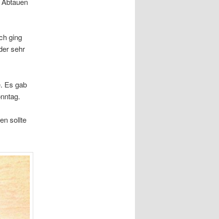
e Abtauen
ch ging
der sehr
e. Es gab
nntag.
n sollte