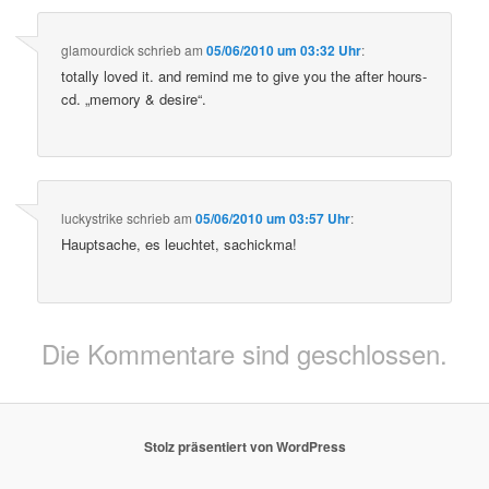
glamourdick
schrieb
am
05/06/2010 um 03:32 Uhr
:
totally loved it. and remind me to give you the after hours-
cd. „memory & desire“.
luckystrike
schrieb
am
05/06/2010 um 03:57 Uhr
:
Hauptsache, es leuchtet, sachickma!
Die Kommentare sind geschlossen.
Stolz präsentiert von WordPress