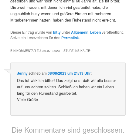
gestorben und war noch nicht einmal 60 Jahre alt. Es ist bitter.
Die zwei Frauen, mit denen ich viel gearbeitet habe, die
unglaublich busy waren und größere Firmen mit mehreren
Mitarbeiterinnen hatten, haben den Ruhestand nicht erreicht.
Dieser Eintrag wurde von
kitty
unter
Allgemein
,
Leben
veröffentlicht.
Setze ein Lesezeichen für den
Permalink
.
EIN KOMMENTAR ZU „
30.07. 2023 – STURZ INS KALTE
“
Jenny
schrieb
am
08/08/2023 um 21:13 Uhr
:
Das ist wirklich bitter! Das zeigt uns, daß wir alle besser
auf uns achten sollten. Schließlich haben wir ein Leben
lang für den Ruhestand gearbeitet.
Viele Grüße
Die Kommentare sind geschlossen.