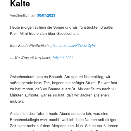
Kalte
Veröffentlicht am
30/07/2023
Heute morgen schien die Sonne und wir frühstückten draußen.
Klein Mimi freute sich über Gesellschaft.
Eine Runde Niedlichkeit.
pic.twitter.com/N7OlxAZghv
— Miz Kitty (@kittykoma)
July 30, 2023
Zwischendurch gab es Besuch. Am späten Nachmittag, wir
saßen gerade beim Tee, begann ein heftiger Sturm. Es war fast
zu befürchten, daß es Bäume ausreißt. Als der Sturm nach 20
Minuten aufhörte, war es so kalt, daß wir Jacken anziehen
mußten.
Anlässlich des Tatorts heute Abend schaute ich, was eine
Branchenkollegin wohl macht, weil ich ihren Namen seit einiger
Zeit nicht mehr auf dem Abspann sah. Nun. Sie ist vor 5 Jahren