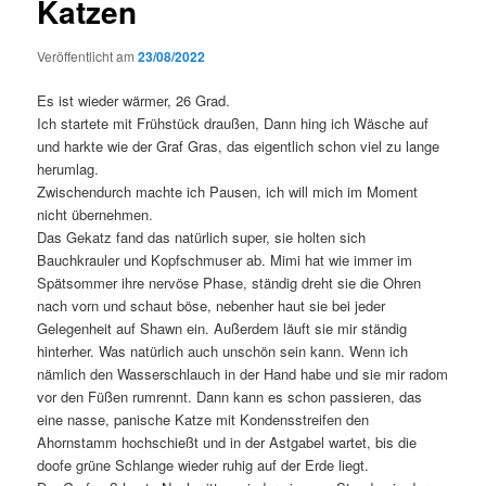
Katzen
Veröffentlicht am
23/08/2022
Es ist wieder wärmer, 26 Grad.
Ich startete mit Frühstück draußen, Dann hing ich Wäsche auf
und harkte wie der Graf Gras, das eigentlich schon viel zu lange
herumlag.
Zwischendurch machte ich Pausen, ich will mich im Moment
nicht übernehmen.
Das Gekatz fand das natürlich super, sie holten sich
Bauchkrauler und Kopfschmuser ab. Mimi hat wie immer im
Spätsommer ihre nervöse Phase, ständig dreht sie die Ohren
nach vorn und schaut böse, nebenher haut sie bei jeder
Gelegenheit auf Shawn ein. Außerdem läuft sie mir ständig
hinterher. Was natürlich auch unschön sein kann. Wenn ich
nämlich den Wasserschlauch in der Hand habe und sie mir radom
vor den Füßen rumrennt. Dann kann es schon passieren, das
eine nasse, panische Katze mit Kondensstreifen den
Ahornstamm hochschießt und in der Astgabel wartet, bis die
doofe grüne Schlange wieder ruhig auf der Erde liegt.