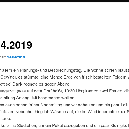
04.2019
ht am
24/04/2019
 allem ein Planungs- und Besprechungstag. Die Sonne schien blaust
Gewitter, es stürmte, eine Menge Erde von frisch bestellten Feldern 
ott sei Dank regnete es gegen Abend.
tagszeit (was auf dem Dorf heißt, 10:30 Uhr) kamen zwei Frauen, di
staltung Anfang Juli besprechen wollten.
es auch schon früher Nachmittag und wir schauten uns ein paar Leit
ufe an. Nebenher hing ich Wäsche auf, die im Wind innerhalb einer 
tterte.
 kurz ins Städtchen, um ein Paket abzugeben und ein paar Kleinigkei