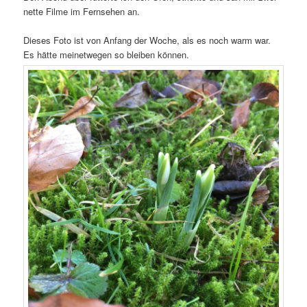
nette Filme im Fernsehen an.
Dieses Foto ist von Anfang der Woche, als es noch warm war.
Es hätte meinetwegen so bleiben können.