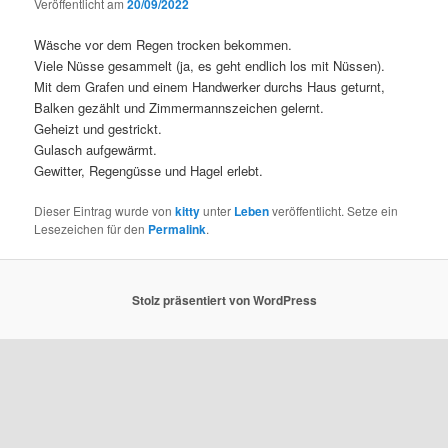
Veröffentlicht am
20/09/2022
Wäsche vor dem Regen trocken bekommen.
Viele Nüsse gesammelt (ja, es geht endlich los mit Nüssen).
Mit dem Grafen und einem Handwerker durchs Haus geturnt,
Balken gezählt und Zimmermannszeichen gelernt.
Geheizt und gestrickt.
Gulasch aufgewärmt.
Gewitter, Regengüsse und Hagel erlebt.
Dieser Eintrag wurde von
kitty
unter
Leben
veröffentlicht. Setze ein
Lesezeichen für den
Permalink
.
Stolz präsentiert von WordPress