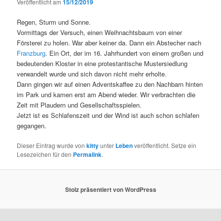
Veröffentlicht am
15/12/2019
Regen, Sturm und Sonne.
Vormittags der Versuch, einen Weihnachtsbaum von einer
Försterei zu holen. War aber keiner da. Dann ein Abstecher nach
Franzburg
. Ein Ort, der im 16. Jahrhundert von einem großen und
bedeutenden Kloster in eine protestantische Mustersiedlung
verwandelt wurde und sich davon nicht mehr erholte.
Dann gingen wir auf einen Adventskaffee zu den Nachbarn hinten
im Park und kamen erst am Abend wieder. Wir verbrachten die
Zeit mit Plaudern und Gesellschaftsspielen.
Jetzt ist es Schlafenszeit und der Wind ist auch schon schlafen
gegangen.
Dieser Eintrag wurde von
kitty
unter
Leben
veröffentlicht. Setze ein
Lesezeichen für den
Permalink
.
Stolz präsentiert von WordPress