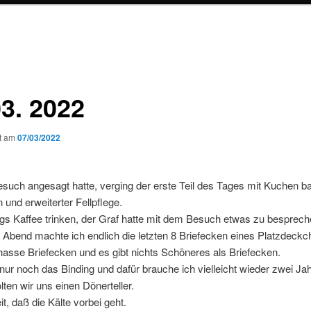
03. 2022
ht am
07/03/2022
such angesagt hatte, verging der erste Teil des Tages mit Kuchen b
und erweiterter Fellpflege.
gs Kaffee trinken, der Graf hatte mit dem Besuch etwas zu besprech
Abend machte ich endlich die letzten 8 Briefecken eines Platzdeck
h hasse Briefecken und es gibt nichts Schöneres als Briefecken.
t nur noch das Binding und dafür brauche ich vielleicht wieder zwei Jah
ten wir uns einen Dönerteller.
it, daß die Kälte vorbei geht.