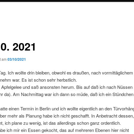
10. 2021
ht am
03/10/2021
 Tag. Ich wollte drin bleiben, obwohl es draußen, nach vormittägliche
ehm war. Es ist schon sehr herbstlich.
e Apfelgelee und saß ansonsten herum. Bis auf daß ich nach Nüssen
hr da). Am Nachmittag war ich dann so müde, daß ich ein Stündchen
atte einen Termin in Berlin und ich wollte eigentlich an den Türvorhä
aber mehr als Planung habe ich nicht geschafft. In Anbetracht dessen
t, ich plane zu wenig, ist das allerdings schon ganz ordentlich.
be ich mir ein Essen gekocht, das auf mehreren Ebenen hier nicht