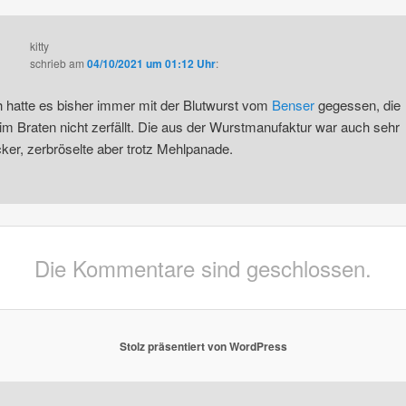
kitty
schrieb
am
04/10/2021 um 01:12 Uhr
:
h hatte es bisher immer mit der Blutwurst vom
Benser
gegessen, die
im Braten nicht zerfällt. Die aus der Wurstmanufaktur war auch sehr
cker, zerbröselte aber trotz Mehlpanade.
Die Kommentare sind geschlossen.
Stolz präsentiert von WordPress