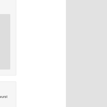
wurst