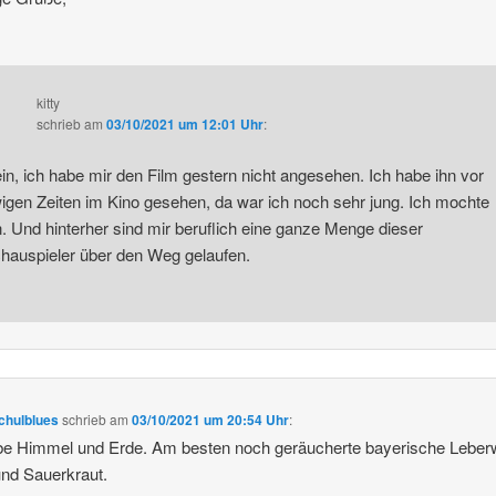
kitty
schrieb
am
03/10/2021 um 12:01 Uhr
:
in, ich habe mir den Film gestern nicht angesehen. Ich habe ihn vor
igen Zeiten im Kino gesehen, da war ich noch sehr jung. Ich mochte
n. Und hinterher sind mir beruflich eine ganze Menge dieser
hauspieler über den Weg gelaufen.
chulblues
schrieb
am
03/10/2021 um 20:54 Uhr
:
ebe Himmel und Erde. Am besten noch geräucherte bayerische Leber
nd Sauerkraut.