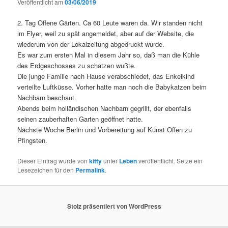
Veröffentlicht am
03/06/2019
2. Tag Offene Gärten. Ca 60 Leute waren da. Wir standen nicht
im Flyer, weil zu spät angemeldet, aber auf der Website, die
wiederum von der Lokalzeitung abgedruckt wurde.
Es war zum ersten Mal in diesem Jahr so, daß man die Kühle
des Erdgeschosses zu schätzen wußte.
Die junge Familie nach Hause verabschiedet, das Enkelkind
verteilte Luftküsse. Vorher hatte man noch die Babykatzen beim
Nachbarn beschaut.
Abends beim holländischen Nachbarn gegrillt, der ebenfalls
seinen zauberhaften Garten geöffnet hatte.
Nächste Woche Berlin und Vorbereitung auf Kunst Offen zu
Pfingsten.
Dieser Eintrag wurde von
kitty
unter
Leben
veröffentlicht. Setze ein
Lesezeichen für den
Permalink
.
Stolz präsentiert von WordPress