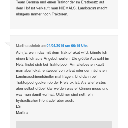
Team Bernina und einen Traktor der im Erstbesitz auf
dem Hof ist verkauft man NIEMALS. Lamborgini macht
übrigens immer noch Traktoren.
Martina
schrieb
am
04/05/2019 um 00:19 Uhr
:
Ach ja, wenn das mit dem Traktor akut wird, könnte ich
einen Blick aufs Angebot werfen. Die größte Auswahl im
Netz findet sich bei Traktorpool. Am allerbesten kauft
man aber lokal, entweder von privat oder den nächsten
Landmaschinenhändler mal fragen. Und dann bei
Traktorpool gucken ob der Preis ok ist. Als aller erstes
aber selbst drüber klar werden was er können muss und
was man damit vor hat. Oldtimer sind nett, ein
hydraulischer Frontlader aber auch.
LG
Martina