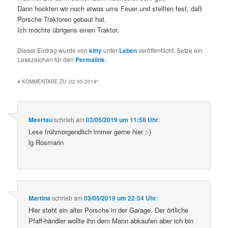
Dann hockten wir noch etwas ums Feuer und stellten fest, daß
Porsche Traktoren gebaut hat.
Ich möchte übrigens einen Traktor.
Dieser Eintrag wurde von
kitty
unter
Leben
veröffentlicht. Setze ein
Lesezeichen für den
Permalink
.
4 KOMMENTARE ZU „
02.05.2019
“
Meertau
schrieb
am
03/05/2019 um 11:58 Uhr
:
Lese frühmorgendlich immer gerne hier :-)
lg Rosmarin
Martina
schrieb
am
03/05/2019 um 22:54 Uhr
:
Hier steht ein alter Porsche in der Garage. Der örtliche
Pfaff-händler wollte ihn dem Mann abkaufen aber ich bin