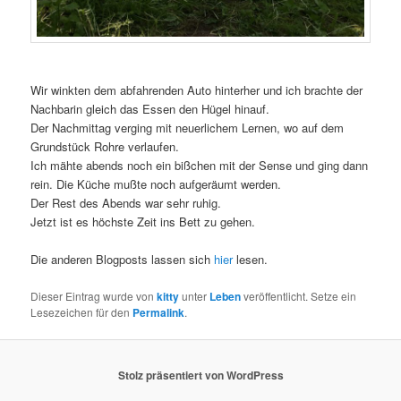
Wir winkten dem abfahrenden Auto hinterher und ich brachte der
Nachbarin gleich das Essen den Hügel hinauf.
Der Nachmittag verging mit neuerlichem Lernen, wo auf dem
Grundstück Rohre verlaufen.
Ich mähte abends noch ein bißchen mit der Sense und ging dann
rein. Die Küche mußte noch aufgeräumt werden.
Der Rest des Abends war sehr ruhig.
Jetzt ist es höchste Zeit ins Bett zu gehen.
Die anderen Blogposts lassen sich
hier
lesen.
Dieser Eintrag wurde von
kitty
unter
Leben
veröffentlicht. Setze ein
Lesezeichen für den
Permalink
.
Stolz präsentiert von WordPress