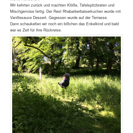
Wir kehrten zurück und machten Klöße, Tafelspitzbraten und
Mischgemüse fertig. Der Rest Rhabarberbaiserkuchen wurde mit
Vanillesauce Dessert. Gegessen wurde auf der Terrasse.
Dann schaukelten wir noch ein bißchen das Enkelkind und bald
war es Zeit für ihre Rückreise.