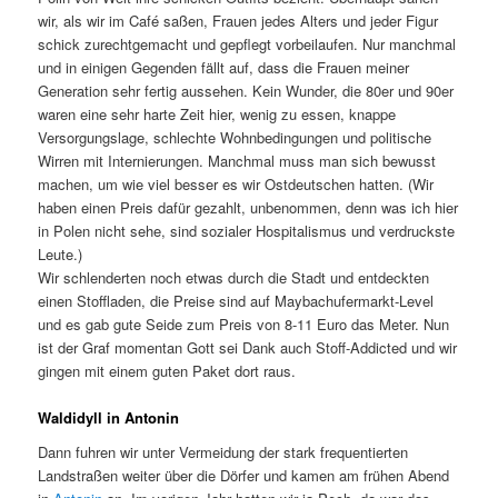
wir, als wir im Café saßen, Frauen jedes Alters und jeder Figur
schick zurechtgemacht und gepflegt vorbeilaufen. Nur manchmal
und in einigen Gegenden fällt auf, dass die Frauen meiner
Generation sehr fertig aussehen. Kein Wunder, die 80er und 90er
waren eine sehr harte Zeit hier, wenig zu essen, knappe
Versorgungslage, schlechte Wohnbedingungen und politische
Wirren mit Internierungen. Manchmal muss man sich bewusst
machen, um wie viel besser es wir Ostdeutschen hatten. (Wir
haben einen Preis dafür gezahlt, unbenommen, denn was ich hier
in Polen nicht sehe, sind sozialer Hospitalismus und verdruckste
Leute.)
Wir schlenderten noch etwas durch die Stadt und entdeckten
einen Stoffladen, die Preise sind auf Maybachufermarkt-Level
und es gab gute Seide zum Preis von 8-11 Euro das Meter. Nun
ist der Graf momentan Gott sei Dank auch Stoff-Addicted und wir
gingen mit einem guten Paket dort raus.
Waldidyll in Antonin
Dann fuhren wir unter Vermeidung der stark frequentierten
Landstraßen weiter über die Dörfer und kamen am frühen Abend