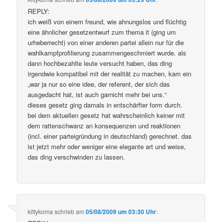
REPLY:
ich weiß von einem freund, wie ahnungslos und flüchtig
eine ähnlicher gesetzentwurf zum thema it (ging um
urheberrecht) von einer anderen partei allein nur für die
wahlkampfprofilierung zusammengeschmiert wurde. als
dann hochbezahlte leute versucht haben, das ding
irgendwie kompatibel mit der realität zu machen, kam ein
„war ja nur so eine idee, der referent, der sich das
ausgedacht hat, ist auch garnicht mehr bei uns.“
dieses gesetz ging damals in entschärfter form durch.
bei dem aktuellen gesetz hat wahrscheinlich keiner mit
dem rattenschwanz an konsequenzen und reaktionen
(incl. einer parteigründung in deutschland) gerechnet. das
ist jetzt mehr oder weniger eine elegante art und weise,
das ding verschwinden zu lassen.
kittykoma
schrieb
am
05/08/2009 um 03:30 Uhr
: