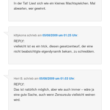
In der Tat! Liest sich wie ein kleines Machtspielchen. Mal
abwarten, wer gewinnt.
kittykoma
schrieb
am
05/08/2009 um 01:25 Uhr
:
REPLY:
vielleicht ist es ein trick, diesen gesetzentwurf, der eine
nicht beabsichtigte eigendynamik bekam, zu schreddern.
Herr B.
schrieb
am
05/08/2009 um 01:53 Uhr
:
REPLY:
Das ist natürlich möglich, aber wie auch immer – wäre ja
eine gute Sache, auch wenn Zensursula vielleicht weinen
wird.