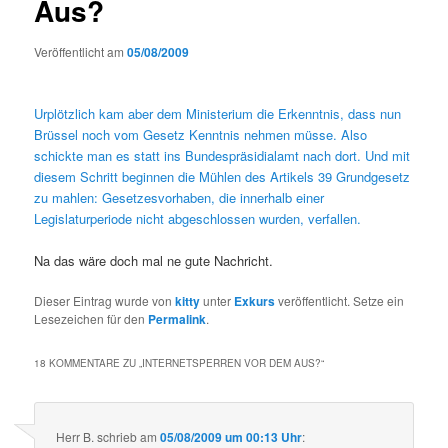
Aus?
Veröffentlicht am
05/08/2009
Urplötzlich kam aber dem Ministerium die Erkenntnis, dass nun
Brüssel noch vom Gesetz Kenntnis nehmen müsse. Also
schickte man es statt ins Bundespräsidialamt nach dort. Und mit
diesem Schritt beginnen die Mühlen des Artikels 39 Grundgesetz
zu mahlen: Gesetzesvorhaben, die innerhalb einer
Legislaturperiode nicht abgeschlossen wurden, verfallen.
Na das wäre doch mal ne gute Nachricht.
Dieser Eintrag wurde von
kitty
unter
Exkurs
veröffentlicht. Setze ein
Lesezeichen für den
Permalink
.
18 KOMMENTARE ZU „
INTERNETSPERREN VOR DEM AUS?
“
Herr B.
schrieb
am
05/08/2009 um 00:13 Uhr
: