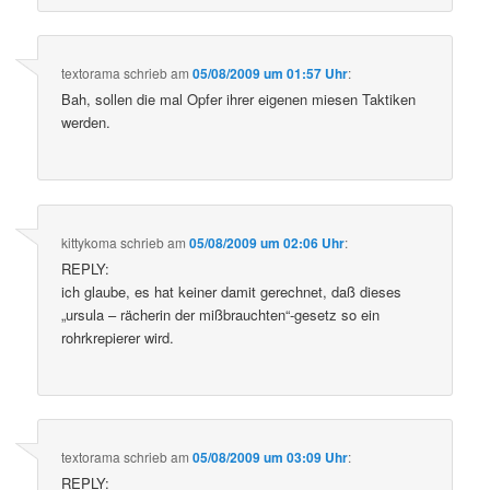
textorama
schrieb
am
05/08/2009 um 01:57 Uhr
:
Bah, sollen die mal Opfer ihrer eigenen miesen Taktiken
werden.
kittykoma
schrieb
am
05/08/2009 um 02:06 Uhr
:
REPLY:
ich glaube, es hat keiner damit gerechnet, daß dieses
„ursula – rächerin der mißbrauchten“-gesetz so ein
rohrkrepierer wird.
textorama
schrieb
am
05/08/2009 um 03:09 Uhr
:
REPLY: