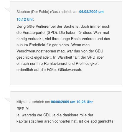
Stephan (Der Echte) (Gast)
schrieb
am
06/08/2009 um
10:12 Uhr
:
Der größte Verlierer bei der Sache ist doch immer noch
die Verräterpartei (SPD). Die haben für diese Wahl mal
richtig verkackt, viel ihrer junge Basis verloren und das
nun im Endeffekt für gar nichts. Wenn man
Verschwörungstheorien mag, war das von der CDU
geschickt eigefädelt. In Wahrheit fällt der SPD aber
einfach nur ihre Rumlaviererei und Profillosigkeit
ordentlich auf die Füße. Glückwunsch.
kittykoma
schrieb
am
06/08/2009 um 10:26 Uhr
:
REPLY:
ja, währedn die CDU ja die dankbare rolle der
kapitalistischen arschlochpartei hat, ist die spd garnichts.