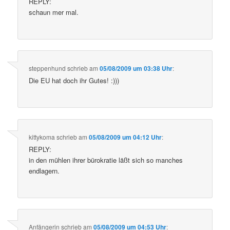
REPLY:
schaun mer mal.
steppenhund
schrieb
am
05/08/2009 um 03:38 Uhr
:
Die EU hat doch ihr Gutes! :)))
kittykoma
schrieb
am
05/08/2009 um 04:12 Uhr
:
REPLY:
in den mühlen ihrer bürokratie läßt sich so manches
endlagern.
Anfängerin
schrieb
am
05/08/2009 um 04:53 Uhr
: