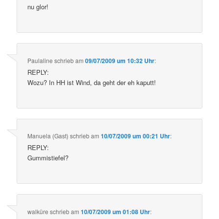
nu glor!
Paulaline
schrieb
am
09/07/2009 um 10:32 Uhr
:
REPLY:
Wozu? In HH ist Wind, da geht der eh kaputt!
Manuela (Gast)
schrieb
am
10/07/2009 um 00:21 Uhr
:
REPLY:
Gummistiefel?
walküre
schrieb
am
10/07/2009 um 01:08 Uhr
: