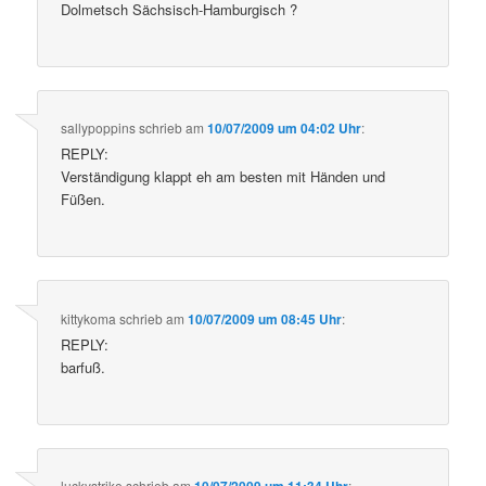
Dolmetsch Sächsisch-Hamburgisch ?
sallypoppins
schrieb
am
10/07/2009 um 04:02 Uhr
:
REPLY:
Verständigung klappt eh am besten mit Händen und
Füßen.
kittykoma
schrieb
am
10/07/2009 um 08:45 Uhr
:
REPLY:
barfuß.
luckystrike
schrieb
am
: