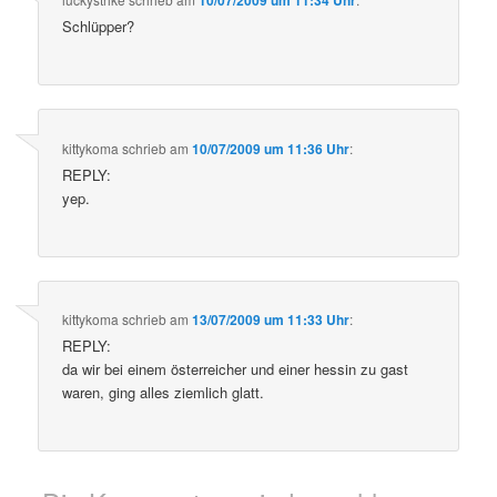
10/07/2009 um 11:34 Uhr
Schlüpper?
kittykoma
schrieb
am
10/07/2009 um 11:36 Uhr
:
REPLY:
yep.
kittykoma
schrieb
am
13/07/2009 um 11:33 Uhr
:
REPLY:
da wir bei einem österreicher und einer hessin zu gast
waren, ging alles ziemlich glatt.