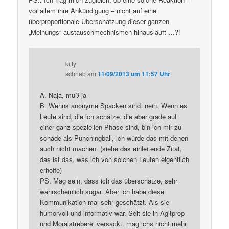
vor allem ihre Ankündigung – nicht auf eine
überproportionale Überschätzung dieser ganzen
„Meinungs“-austauschmechnismen hinausläuft …?!
kitty
schrieb
am
11/09/2013 um 11:57 Uhr
:
A. Naja, muß ja
B. Wenns anonyme Spacken sind, nein. Wenn es
Leute sind, die ich schätze. die aber grade auf
einer ganz speziellen Phase sind, bin ich mir zu
schade als Punchingball, ich würde das mit denen
auch nicht machen. (siehe das einleitende Zitat,
das ist das, was ich von solchen Leuten eigentlich
erhoffe)
PS. Mag sein, dass ich das überschätze, sehr
wahrscheinlich sogar. Aber ich habe diese
Kommunikation mal sehr geschätzt. Als sie
humorvoll und informativ war. Seit sie in Agitprop
und Moralstreberei versackt, mag ichs nicht mehr.