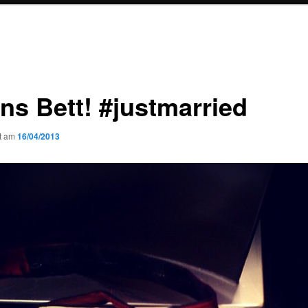
ins Bett! #justmarried
ht am
16/04/2013