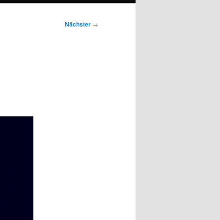
Nächster
→