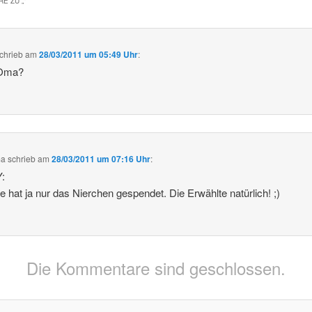
E ZU „
“
chrieb
am
28/03/2011 um 05:49 Uhr
:
 Oma?
ma
schrieb
am
28/03/2011 um 07:16 Uhr
:
:
ie hat ja nur das Nierchen gespendet. Die Erwählte natürlich! ;)
Die Kommentare sind geschlossen.