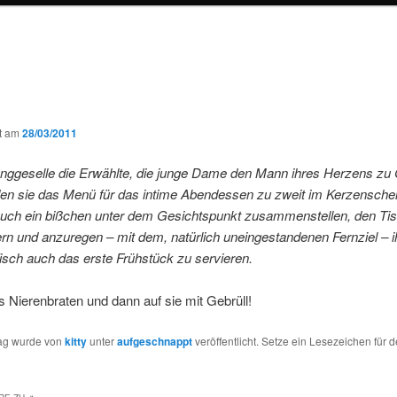
ht am
28/03/2011
unggeselle die Erwählte, die junge Dame den Mann ihres Herzens zu 
en sie das Menü für das intime Abendessen zu zweit im Kerzensche
t auch ein bißchen unter dem Gesichtspunkt zusammenstellen, den Ti
ern und anzuregen – mit dem, natürlich uneingestandenen Fernziel –
isch auch das erste Frühstück zu servieren.
Nierenbraten und dann auf sie mit Gebrüll!
rag wurde von
kitty
unter
aufgeschnappt
veröffentlicht. Setze ein Lesezeichen für 