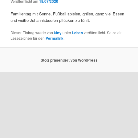
Veröffentlicht am
18/07/2020
Familientag mit Sonne, Fußball spielen, grillen, ganz viel Essen
und weiße Johannisbeeren pflücken zu fünft.
Dieser Eintrag wurde von
kitty
unter
Leben
veröffentlicht. Setze ein
Lesezeichen für den
Permalink
.
Stolz präsentiert von WordPress