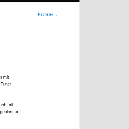
Nächster
→
n mit
Futter
uch mit
ngenlassen