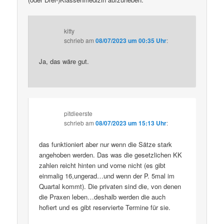
kitty
schrieb
am
08/07/2023 um 00:35 Uhr
:
Ja, das wäre gut.
pitdieerste
schrieb
am
08/07/2023 um 15:13 Uhr
:
das funktioniert aber nur wenn die Sätze stark
angehoben werden. Das was die gesetzlichen KK
zahlen reicht hinten und vorne nicht (es gibt
einmalig 16,ungerad…und wenn der P. 5mal im
Quartal kommt). Die privaten sind die, von denen
die Praxen leben…deshalb werden die auch
hofiert und es gibt reservierte Termine für sie.