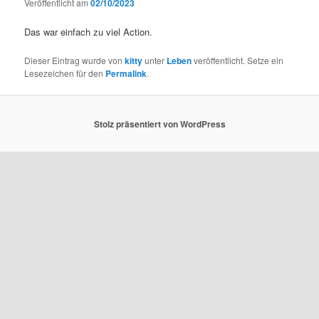
Veröffentlicht am
02/10/2023
Das war einfach zu viel Action.
Dieser Eintrag wurde von
kitty
unter
Leben
veröffentlicht. Setze ein
Lesezeichen für den
Permalink
.
Stolz präsentiert von WordPress