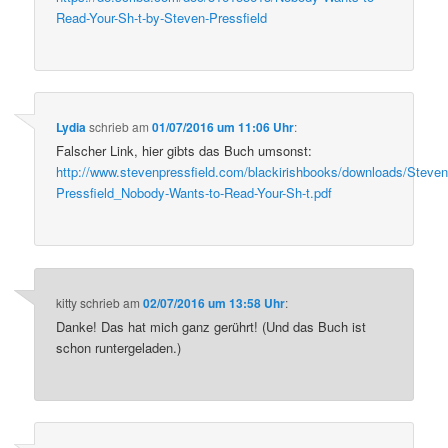
Read-Your-Sh-t-by-Steven-Pressfield
Lydia
schrieb
am
01/07/2016 um 11:06 Uhr
:
Falscher Link, hier gibts das Buch umsonst:
http://www.stevenpressfield.com/blackirishbooks/downloads/Steven
Pressfield_Nobody-Wants-to-Read-Your-Sh-t.pdf
kitty
schrieb
am
02/07/2016 um 13:58 Uhr
:
Danke! Das hat mich ganz gerührt! (Und das Buch ist
schon runtergeladen.)