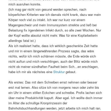
mich ausruhen konnte.
(Ich mag gar nicht von gesund werden sprechen, nach
körperlichen Kriterien war ich damals nicht krank, dazu war mein
Körper noch viel zu intakt. Ich war nur kurz vor einem
Magengeschwür und mein Immunsystem streikte und ließ bei
Belastung fix irgendeinen Infekt durch, so alle zwei Wochen. Nur
der Kopf wollte absolut nicht mehr. Was für eine Kopfarbeiterin
allerdings fatal ist.)
Als ich realisiert hatte, dass ich wirklich geschenkte Zeit hatte
und mir in einem längerwährenden Prozess sagte, das wäre
nichts, wofür ich mich schämen müsste, die Erde würde sich
nicht auftun und mich verschlingen, auch der Blitz würde mich
nicht ob meiner sündhaften Faulheit beim Sch…en erschlagen,
habe ich mir als nächstes eine
Struktur
gebaut.
Als erstes: Das mit dem Schreiben ernst nehmen oder besser
erst mal lernen. Also sitze ich von morgens neun oder zehn bis
ein Uhr in einem stillen Eckchen und schreibe. Profis lachen sich
über meine Produktivität kaputt. Aber egal. Ich wollte doch immer
im Alter die schrullige Kronprinzessin der
Bahnhofsbuchhandlungen werden, jetzt arbeite ich mich halt ran.