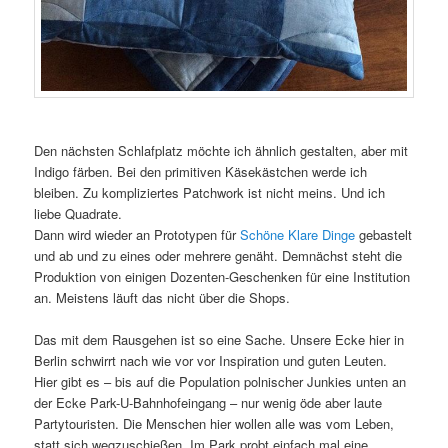
Den nächsten Schlafplatz möchte ich ähnlich gestalten, aber mit
Indigo färben. Bei den primitiven Käsekästchen werde ich
bleiben. Zu kompliziertes Patchwork ist nicht meins. Und ich
liebe Quadrate.
Dann wird wieder an Prototypen für
Schöne Klare Dinge
gebastelt
und ab und zu eines oder mehrere genäht. Demnächst steht die
Produktion von einigen Dozenten-Geschenken für eine Institution
an. Meistens läuft das nicht über die Shops.
Das mit dem Rausgehen ist so eine Sache. Unsere Ecke hier in
Berlin schwirrt nach wie vor vor Inspiration und guten Leuten.
Hier gibt es – bis auf die Population polnischer Junkies unten an
der Ecke Park-U-Bahnhofeingang – nur wenig öde aber laute
Partytouristen. Die Menschen hier wollen alle was vom Leben,
statt sich wegzuschießen. Im Park probt einfach mal eine