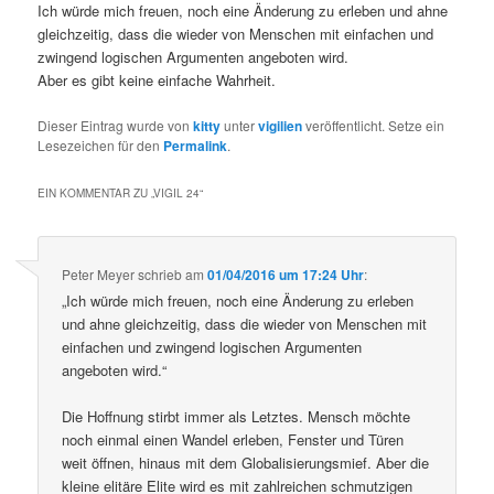
Ich würde mich freuen, noch eine Änderung zu erleben und ahne
gleichzeitig, dass die wieder von Menschen mit einfachen und
zwingend logischen Argumenten angeboten wird.
Aber es gibt keine einfache Wahrheit.
Dieser Eintrag wurde von
kitty
unter
vigilien
veröffentlicht. Setze ein
Lesezeichen für den
Permalink
.
EIN KOMMENTAR ZU „
VIGIL 24
“
Peter Meyer
schrieb
am
01/04/2016 um 17:24 Uhr
:
„Ich würde mich freuen, noch eine Änderung zu erleben
und ahne gleichzeitig, dass die wieder von Menschen mit
einfachen und zwingend logischen Argumenten
angeboten wird.“
Die Hoffnung stirbt immer als Letztes. Mensch möchte
noch einmal einen Wandel erleben, Fenster und Türen
weit öffnen, hinaus mit dem Globalisierungsmief. Aber die
kleine elitäre Elite wird es mit zahlreichen schmutzigen