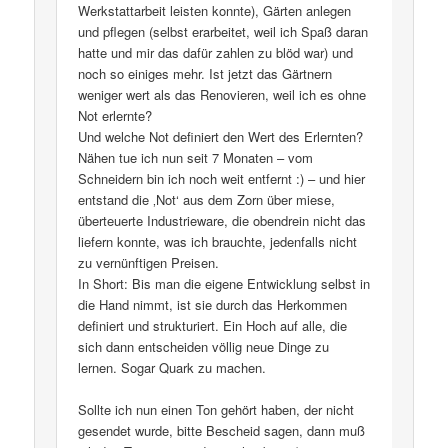
Werkstattarbeit leisten konnte), Gärten anlegen
und pflegen (selbst erarbeitet, weil ich Spaß daran
hatte und mir das dafür zahlen zu blöd war) und
noch so einiges mehr. Ist jetzt das Gärtnern
weniger wert als das Renovieren, weil ich es ohne
Not erlernte?
Und welche Not definiert den Wert des Erlernten?
Nähen tue ich nun seit 7 Monaten – vom
Schneidern bin ich noch weit entfernt :) – und hier
entstand die ‚Not‘ aus dem Zorn über miese,
überteuerte Industrieware, die obendrein nicht das
liefern konnte, was ich brauchte, jedenfalls nicht
zu vernünftigen Preisen.
In Short: Bis man die eigene Entwicklung selbst in
die Hand nimmt, ist sie durch das Herkommen
definiert und strukturiert. Ein Hoch auf alle, die
sich dann entscheiden völlig neue Dinge zu
lernen. Sogar Quark zu machen.
Sollte ich nun einen Ton gehört haben, der nicht
gesendet wurde, bitte Bescheid sagen, dann muß