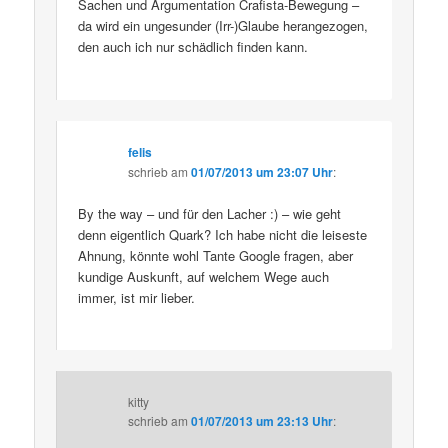
Sachen und Argumentation Crafista-Bewegung –
da wird ein ungesunder (Irr-)Glaube herangezogen,
den auch ich nur schädlich finden kann.
felis
schrieb
am
01/07/2013 um 23:07 Uhr
:
By the way – und für den Lacher :) – wie geht
denn eigentlich Quark? Ich habe nicht die leiseste
Ahnung, könnte wohl Tante Google fragen, aber
kundige Auskunft, auf welchem Wege auch
immer, ist mir lieber.
kitty
schrieb
am
01/07/2013 um 23:13 Uhr
: