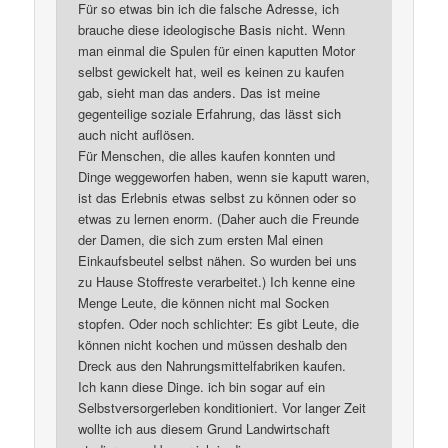
Für so etwas bin ich die falsche Adresse, ich
brauche diese ideologische Basis nicht. Wenn
man einmal die Spulen für einen kaputten Motor
selbst gewickelt hat, weil es keinen zu kaufen
gab, sieht man das anders. Das ist meine
gegenteilige soziale Erfahrung, das lässt sich
auch nicht auflösen.
Für Menschen, die alles kaufen konnten und
Dinge weggeworfen haben, wenn sie kaputt waren,
ist das Erlebnis etwas selbst zu können oder so
etwas zu lernen enorm. (Daher auch die Freunde
der Damen, die sich zum ersten Mal einen
Einkaufsbeutel selbst nähen. So wurden bei uns
zu Hause Stoffreste verarbeitet.) Ich kenne eine
Menge Leute, die können nicht mal Socken
stopfen. Oder noch schlichter: Es gibt Leute, die
können nicht kochen und müssen deshalb den
Dreck aus den Nahrungsmittelfabriken kaufen.
Ich kann diese Dinge. ich bin sogar auf ein
Selbstversorgerleben konditioniert. Vor langer Zeit
wollte ich aus diesem Grund Landwirtschaft