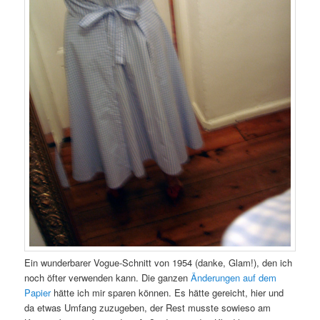
Ein wunderbarer Vogue-Schnitt von 1954 (danke, Glam!), den ich
noch öfter verwenden kann. Die ganzen
Änderungen auf dem
Papier
hätte ich mir sparen können. Es hätte gereicht, hier und
da etwas Umfang zuzugeben, der Rest musste sowieso am