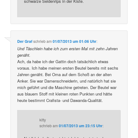
schwarze Seidenrips in der Kiste.
Der Graf
schrieb
am
01/07/2013 um 01:06 Uhr
:
Und Täschlein habe ich zum ersten Mal mit zehn Jahren
genäht.
Ach, da habe ich der Gattin doch tatsächlich etwas
voraus. Ich habe meinen ersten Beutel bereits mit sechs
Jahren genäht. Bei Oma auf dem Schoß an der alten
Anker. Sie war Damenschneiderin, und natürlich hat sie
mich geführt und die Maschine getreten. Der Beutel war
aus blauem Stoff mit kleinen roten Punkten und hätte
heute bestimmt Crafista- und Dawanda-Qualität.
kitty
schrieb
am
01/07/2013 um 23:15 Uhr
: