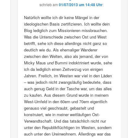
schrieb
am
01/07/2013 um 14:48 Uhr
:
Natürlich wollte ich dir keine Mängel in der
ideologischen Basis zertifizieren. Ich wollte dein
Blog lediglich zum Missionieren missbrauchen.
Was die Unterschiede zwischen Ost und West
betrifft, sehe ich diese allerdings nicht ganz so
deutlich wie du. Als ehemaliger Wanderer
zwischen den Welten, also als jemand, der von
Micky Maus
und
Bummi indoktriniert wurde, sehe
ich da lediglich einen Zeitverzug von einigen
Jahren. Freilich, im Westen war viel in den Läden
– was jedoch nicht zwangsläufig bedeutete, dass
auch genug Geld in der Tasche war, um das alles
zu kaufen. Aus diesem Grund wurde in meinem
West-Umfeld in den 60ern und 70ern eigentlich
genauso viel geschraubt, gebastelt und
konstruiert, wie in meiner weitläufigen Ost-
Verwandtschaft. Und das tatsächlich nicht nur
unter den Republikflüchtigen im Westen, sondern
auch unter den Ureinwohnern. Allerdings war das