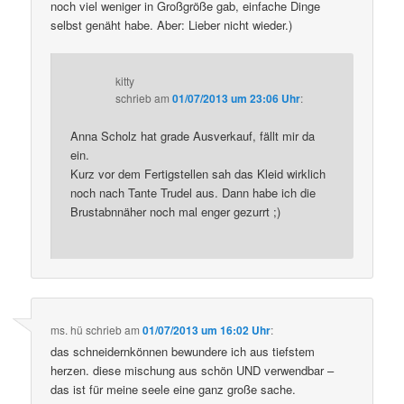
noch viel weniger in Großgröße gab, einfache Dinge
selbst genäht habe. Aber: Lieber nicht wieder.)
kitty
schrieb
am
01/07/2013 um 23:06 Uhr
:
Anna Scholz hat grade Ausverkauf, fällt mir da
ein.
Kurz vor dem Fertigstellen sah das Kleid wirklich
noch nach Tante Trudel aus. Dann habe ich die
Brustabnnäher noch mal enger gezurrt ;)
ms. hü
schrieb
am
01/07/2013 um 16:02 Uhr
:
das schneidernkönnen bewundere ich aus tiefstem
herzen. diese mischung aus schön UND verwendbar –
das ist für meine seele eine ganz große sache.