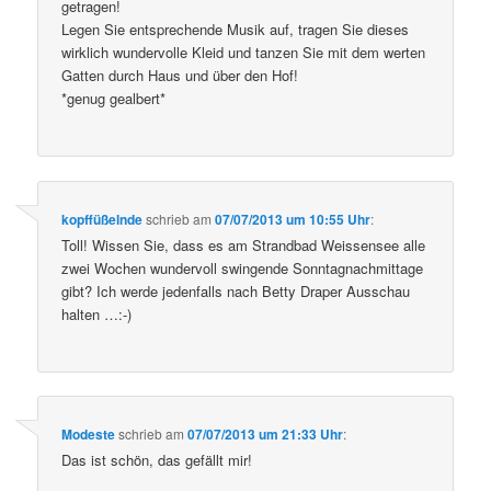
getragen!
Legen Sie entsprechende Musik auf, tragen Sie dieses
wirklich wundervolle Kleid und tanzen Sie mit dem werten
Gatten durch Haus und über den Hof!
*genug gealbert*
kopffüßelnde
schrieb
am
07/07/2013 um 10:55 Uhr
:
Toll! Wissen Sie, dass es am Strandbad Weissensee alle
zwei Wochen wundervoll swingende Sonntagnachmittage
gibt? Ich werde jedenfalls nach Betty Draper Ausschau
halten …:-)
Modeste
schrieb
am
07/07/2013 um 21:33 Uhr
:
Das ist schön, das gefällt mir!