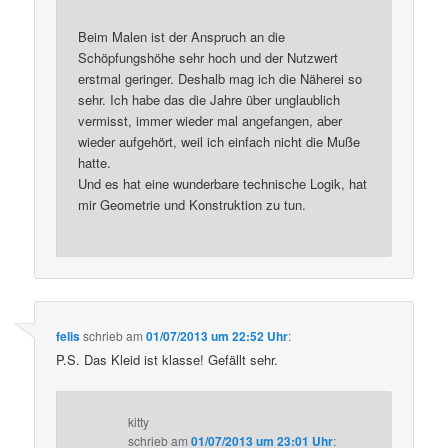
Beim Malen ist der Anspruch an die
Schöpfungshöhe sehr hoch und der Nutzwert
erstmal geringer. Deshalb mag ich die Näherei so
sehr. Ich habe das die Jahre über unglaublich
vermisst, immer wieder mal angefangen, aber
wieder aufgehört, weil ich einfach nicht die Muße
hatte.
Und es hat eine wunderbare technische Logik, hat
mir Geometrie und Konstruktion zu tun.
felis
schrieb
am
01/07/2013 um 22:52 Uhr
:
P.S. Das Kleid ist klasse! Gefällt sehr.
kitty
schrieb
am
01/07/2013 um 23:01 Uhr
: