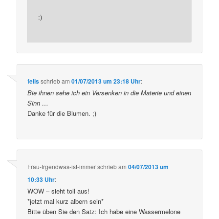
:)
felis
schrieb
am
01/07/2013 um 23:18 Uhr
:
Bie ihnen sehe ich ein Versenken in die Materie und einen
Sinn …
Danke für die Blumen. ;)
Frau-Irgendwas-ist-immer
schrieb
am
04/07/2013 um
10:33 Uhr
:
WOW – sieht toll aus!
*jetzt mal kurz albern sein*
Bitte üben Sie den Satz: Ich habe eine Wassermelone