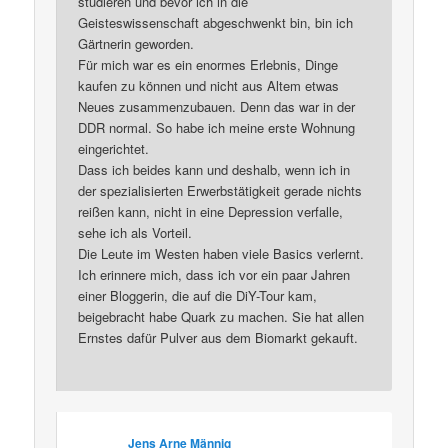
studieren und bevor ich in die
Geisteswissenschaft abgeschwenkt bin, bin ich
Gärtnerin geworden.
Für mich war es ein enormes Erlebnis, Dinge
kaufen zu können und nicht aus Altem etwas
Neues zusammenzubauen. Denn das war in der
DDR normal. So habe ich meine erste Wohnung
eingerichtet.
Dass ich beides kann und deshalb, wenn ich in
der spezialisierten Erwerbstätigkeit gerade nichts
reißen kann, nicht in eine Depression verfalle,
sehe ich als Vorteil.
Die Leute im Westen haben viele Basics verlernt.
Ich erinnere mich, dass ich vor ein paar Jahren
einer Bloggerin, die auf die DiY-Tour kam,
beigebracht habe Quark zu machen. Sie hat allen
Ernstes dafür Pulver aus dem Biomarkt gekauft.
Jens Arne Männig