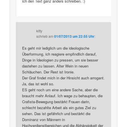
ich den Text ganz anders schreiben. :)
kitty
schrieb
am
01/07/2013 um 22:55 Uhr
:
Es geht mir lediglich um die ideologische
Überformung, ich reagiere empfindlich darauf,
Dinge in Ideologien zu pressen, um sie besser
dastehen zu lassen. Alter Wein in neuen
Schläuchen. Der Rest ist Ironie.
Der Graf findet mich in der Hinsicht auch arrogant.
Ja, das ist wohl so.
ES geht noch um eine andere Sache, aber die
braucht mehr Anlauf. Ich wage zu behaupten, die
Crafista-Bewegung bestärkt Frauen darin,
schlecht bezahlte Arbeit als ein gutes Ziel zu
sehen. Das ist gefährlich und bestärkt die
Dominanz von Männern in
Hochverdienstbereichen und die Abhängigkeit der