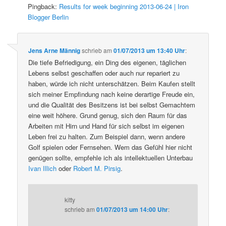
Pingback:
Results for week beginning 2013-06-24 | Iron
Blogger Berlin
Jens Arne Männig
schrieb
am
01/07/2013 um 13:40 Uhr
:
Die tiefe Befriedigung, ein Ding des eigenen, täglichen
Lebens selbst geschaffen oder auch nur repariert zu
haben, würde ich nicht unterschätzen. Beim Kaufen stellt
sich meiner Empfindung nach keine derartige Freude ein,
und die Qualität des Besitzens ist bei selbst Gemachtem
eine weit höhere. Grund genug, sich den Raum für das
Arbeiten mit Hirn und Hand für sich selbst im eigenen
Leben frei zu halten. Zum Beispiel dann, wenn andere
Golf spielen oder Fernsehen. Wem das Gefühl hier nicht
genügen sollte, empfehle ich als intellektuellen Unterbau
Ivan Illich
oder
Robert M. Pirsig
.
kitty
schrieb
am
01/07/2013 um 14:00 Uhr
: