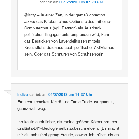
schrieb
am
03/07/2013 um 07:28 Uhr
:
@kitty – In einer Zeit, in der gemäß
common
sense
das Klicken eines Optionsfeldes mit einer
Computermaus (vgl. Petition) als Ausdruck
politischen Engagements empfunden wird, kann
das Besticken von Lavendelkissen mittels
Kreuzstichs durchaus auch politischer Aktivismus
sein. Oder das Schnüren von Schuhsenkeln.
Indica
schrieb
am
01/07/2013 um 14:37 Uhr
:
Ein sehr schickes Kleid! Und Tante Trudel ist gaaanz,
gaanz weit weg.
Ich kaufe auch lieber, als meine größere Körperform per
Craftista-DIY-Ideologie selbstzubeschneidern. (Es macht
mir einfach nicht genug Freude, obwohl ich früher, als es