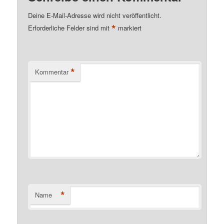
Deine E-Mail-Adresse wird nicht veröffentlicht.
*
Erforderliche Felder sind mit
markiert
*
Kommentar
*
Name