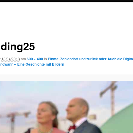
ding25
t
18/04/2013
am
600 × 400
in
Einmal Zehlendorf und zurück oder Auch die Digi
gendwann – Eine Geschichte mit Bildern