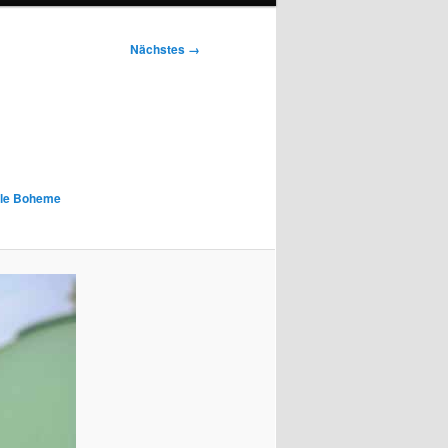
Nächstes →
tale Boheme