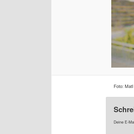
Foto: Matl
Schre
Deine E-Mai